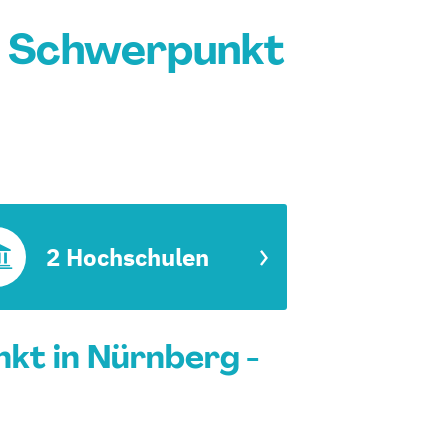
g Schwerpunkt
2 Hochschulen
kt in Nürnberg -