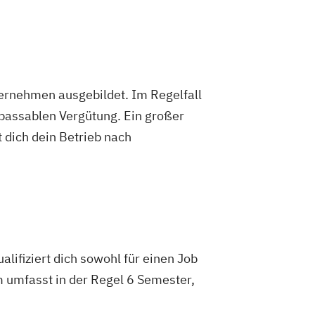
ternehmen ausgebildet. Im Regelfall
 passablen Vergütung. Ein großer
 dich dein Betrieb nach
lifiziert dich sowohl für einen Job
m umfasst in der Regel 6 Semester,