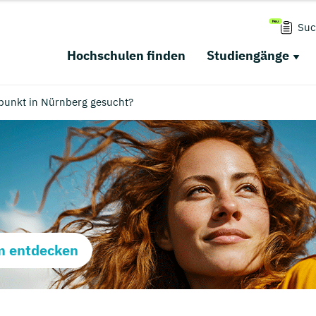
Suc
Hochschulen finden
Studiengänge
punkt in Nürnberg gesucht?
m entdecken