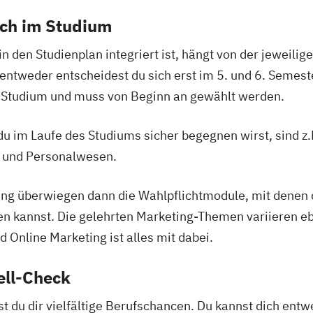
ich im Studium
in den Studienplan integriert ist, hängt von der jeweili
 entweder entscheidest du sich erst im 5. und 6. Semest
in Studium und muss von Beginn an gewählt werden.
u im Laufe des Studiums sicher begegnen wirst, sind 
 und Personalwesen.
g überwiegen dann die Wahlpflichtmodule, mit denen du
n kannst. Die gelehrten Marketing-Themen variieren eb
 Online Marketing ist alles mit dabei.
ell-Check
 du dir vielfältige Berufschancen. Du kannst dich ent