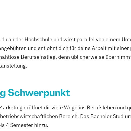
 du an der Hochschule und wirst parallel von einem Un
ngebühren und entlohnt dich für deine Arbeit mit einer
r nahtlose Berufseinstieg, denn üblicherweise übernimmt
tanstellung.
ng Schwerpunkt
keting eröffnet dir viele Wege ins Berufsleben und qua
 betriebswirtschaftlichen Bereich. Das Bachelor Studiu
s 4 Semester hinzu.