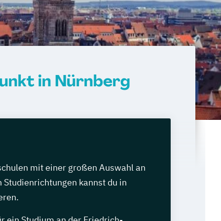
unkt in Nürnberg
chulen mit einer großen Auswahl an
 Studienrichtungen kannst du in
eren.
r ein Studium an der Friedrich-