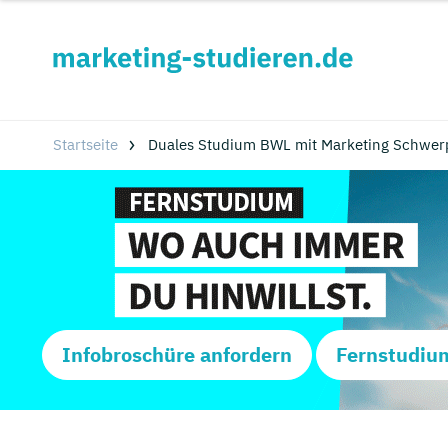
Startseite
Duales Studium BWL mit Marketing Schwer
Infobroschüre anfordern
Fernstudiu