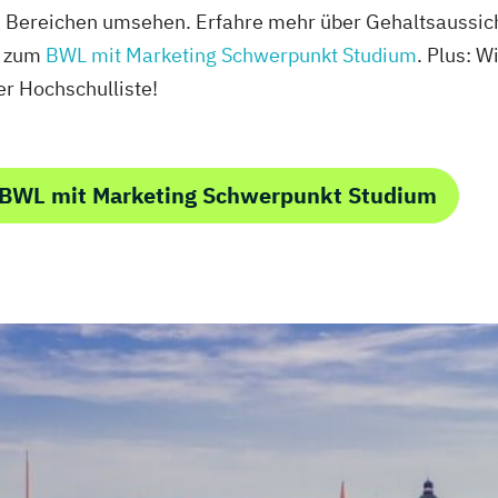
n Bereichen umsehen. Erfahre mehr über Gehaltsaussich
g zum
BWL mit Marketing Schwerpunkt Studium
. Plus: W
r Hochschulliste!
 BWL mit Marketing Schwerpunkt Studium