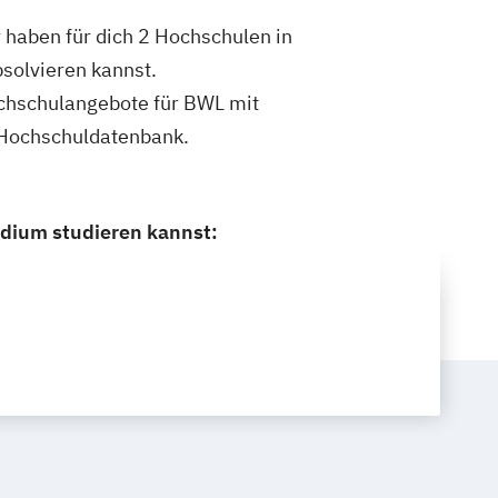
 haben für dich 2 Hochschulen in
solvieren kannst.
Hochschulangebote für BWL mit
 Hochschuldatenbank.
udium studieren kannst: