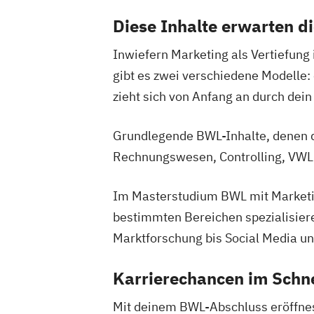
Diese Inhalte erwarten d
Inwiefern Marketing als Vertiefung 
gibt es zwei verschiedene Modelle:
zieht sich von Anfang an durch de
Grundlegende BWL-Inhalte, denen d
Rechnungswesen, Controlling, VWL
Im Masterstudium BWL mit Marketin
bestimmten Bereichen spezialisiere
Marktforschung bis Social Media und
Karrierechancen im Schn
Mit deinem BWL-Abschluss eröffnest