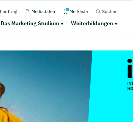
0
hauftrag
Mediadaten
Merkliste
Suchen
Das Marketing Studium
Weiterbildungen