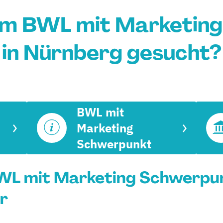
um BWL mit Marketin
in Nürnberg gesucht?
BWL mit
Marketing
Schwerpunkt
WL mit Marketing Schwerpun
r