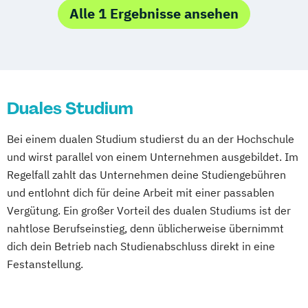
Marketingkommunikation / Public Relations
Alle 1 Ergebnisse ansehen
Duales Studium
Bei einem dualen Studium studierst du an der Hochschule
und wirst parallel von einem Unternehmen ausgebildet. Im
Regelfall zahlt das Unternehmen deine Studiengebühren
und entlohnt dich für deine Arbeit mit einer passablen
Vergütung. Ein großer Vorteil des dualen Studiums ist der
nahtlose Berufseinstieg, denn üblicherweise übernimmt
dich dein Betrieb nach Studienabschluss direkt in eine
Festanstellung.