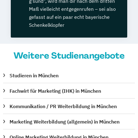
g'sund", wird man dir nach dem dritten
Maß vielleicht entgegenrufen – sei also
gefasst auf ein paar echt bayerische
Schenkelklopfer
Weitere Studienangebote
Studieren in München
Fachwirt für Marketing (IHK) in München
Kommunikation / PR Weiterbildung in München
Marketing Weiterbildung (allgemein) in München
Online Marketing Weiterbildung in München