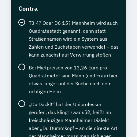
Contra
T3 4? Oder D6 15? Mannheim wird auch
Quadratestadt genannt, denn statt
Straßennamen wird ein System aus
Zahlen und Buchstaben verwendet – das
kann zunächst auf Verwirrung stoßen
Bei Mietpreisen von 13,26 Euro pro
Quadratmeter sind Mann (und Frau) hier
etwas länger auf der Suche nach dem
richtigen Heim
„Du Dackl!“ hat der Uniprofessor
gerufen, das klingt zwar süß, heißt im
freischnäuzigen Mannheimer Dialekt
aber „Du Dummkopf – an die direkte Art
der Mannheimer muss man sich eben