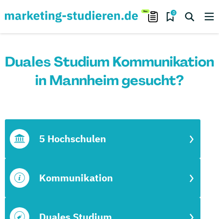
0
Duales Studium Kommunikation
in Mannheim gesucht?
5 Hochschulen
Kommunikation
Duales Studium