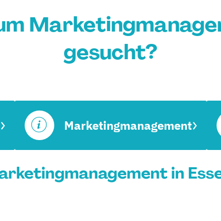
ium Marketingmanagem
gesucht?
Marketingmanagement
arketingmanagement in Essen