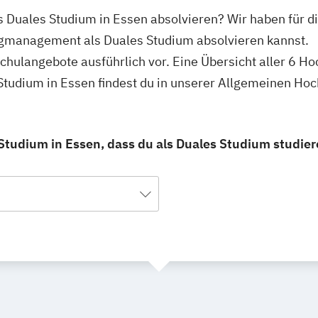
 Duales Studium in Essen absolvieren? Wir haben für d
ngmanagement als Duales Studium absolvieren kannst.
schulangebote ausführlich vor. Eine Übersicht aller 6 H
udium in Essen findest du in unserer Allgemeinen Ho
udium in Essen, dass du als Duales Studium studier