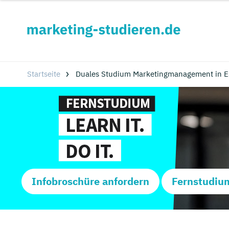
Startseite
Duales Studium Marketingmanagement in E
Infobroschüre anfordern
Fernstudiu