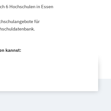
ich 6 Hochschulen in Essen
ochschulangebote für
chschuldatenbank.
en kannst: