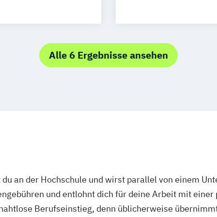
Alle 6 Ergebnisse ansehen
 du an der Hochschule und wirst parallel von einem Un
ngebühren und entlohnt dich für deine Arbeit mit einer
r nahtlose Berufseinstieg, denn üblicherweise übernimmt