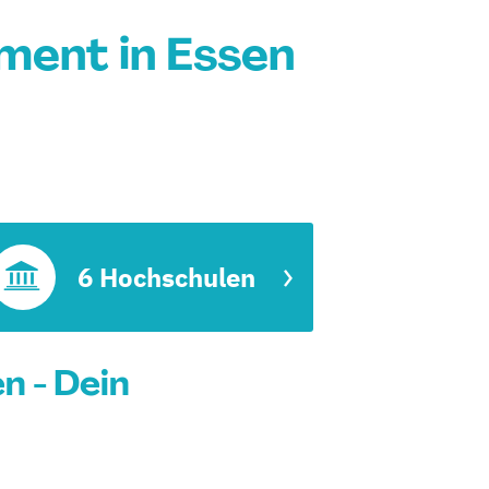
ent in Essen
6 Hochschulen
 - Dein