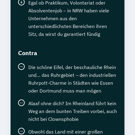
Egal ob Praktikum, Volontariat oder
Absolventenjob – in NRW haben viele
Unternehmen aus den
unterschiedlichsten Bereichen ihren
Sitz, da wirst du garantiert fündig
Contra
Die schöne Eifel, der beschauliche Rhein
und… das Ruhrgebiet – den industriellen
Ruhrpott-Charme in Städten wie Essen
oder Dortmund muss man mögen
Alaaf ohne dich? Im Rheinland führt kein
Weg an dem bunten Treiben vorbei, auch
nicht bei Clownsphobie
Obwohl das Land mit einer großen