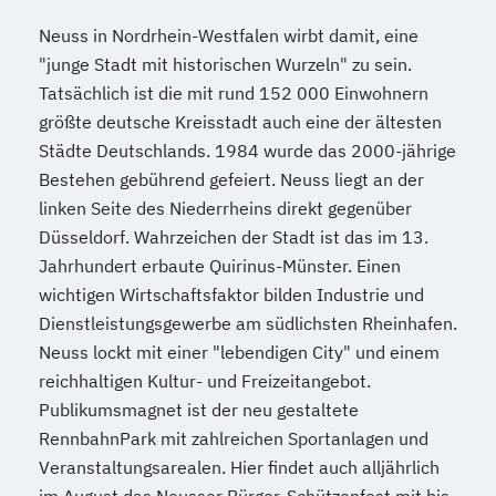
Neuss in Nordrhein-Westfalen wirbt damit, eine
"junge Stadt mit historischen Wurzeln" zu sein.
Tatsächlich ist die mit rund 152 000 Einwohnern
größte deutsche Kreisstadt auch eine der ältesten
Städte Deutschlands. 1984 wurde das 2000-jährige
Bestehen gebührend gefeiert. Neuss liegt an der
linken Seite des Niederrheins direkt gegenüber
Düsseldorf. Wahrzeichen der Stadt ist das im 13.
Jahrhundert erbaute Quirinus-Münster. Einen
wichtigen Wirtschaftsfaktor bilden Industrie und
Dienstleistungsgewerbe am südlichsten Rheinhafen.
Neuss lockt mit einer "lebendigen City" und einem
reichhaltigen Kultur- und Freizeitangebot.
Publikumsmagnet ist der neu gestaltete
RennbahnPark mit zahlreichen Sportanlagen und
Veranstaltungsarealen. Hier findet auch alljährlich
im August das Neusser Bürger-Schützenfest mit bis