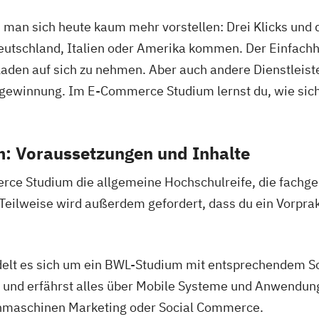
man sich heute kaum mehr vorstellen: Drei Klicks und 
s Deutschland, Italien oder Amerika kommen. Der Einfac
Laden auf sich zu nehmen. Aber auch andere Dienstleiste
gewinnung. Im E-Commerce Studium lernst du, wie sich 
: Voraussetzungen und Inhalte
erce Studium die allgemeine Hochschulreife, die fachg
 Teilweise wird außerdem gefordert, dass du ein Vorpr
elt es sich um ein BWL-Studium mit entsprechendem Sc
n und erfährst alles über Mobile Systeme und Anwendun
chmaschinen Marketing oder Social Commerce.