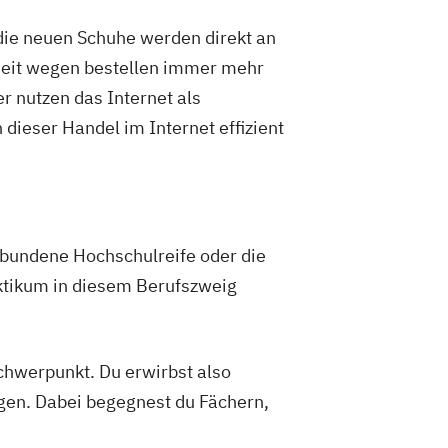
die neuen Schuhe werden direkt an
hheit wegen bestellen immer mehr
r nutzen das Internet als
dieser Handel im Internet effizient
ebundene Hochschulreife oder die
aktikum in diesem Berufszweig
hwerpunkt. Du erwirbst also
gen. Dabei begegnest du Fächern,