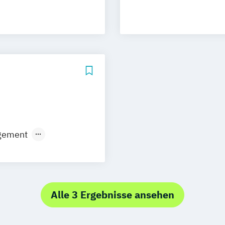
agement
Alle 3 Ergebnisse ansehen