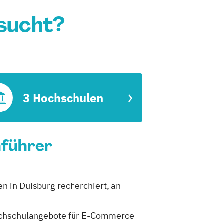
sucht?
3 Hochschulen
nführer
n in Duisburg recherchiert, an
 Hochschulangebote für E-Commerce