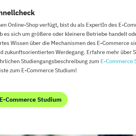
hnellcheck
nen Online-Shop verfügt, bist du als ExpertIn des E-C
b es sich um größere oder kleinere Betriebe handelt ode
ertes Wissen über die Mechanismen des E-Commerce sind
nd zukunftsorientierten Werdegang. Erfahre mehr über 
führlichen Studiengangsbeschreibung zum
E-Commerce 
liste zum E-Commerce Studium!
m E-Commerce Studium