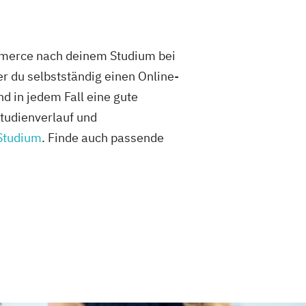
ommerce nach deinem Studium bei
r du selbstständig einen Online-
 in jedem Fall eine gute
Studienverlauf und
Studium
. Finde auch passende