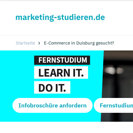
Startseite
E-Commerce in Duisburg gesucht?
Infobroschüre anfordern
Fernstudiu