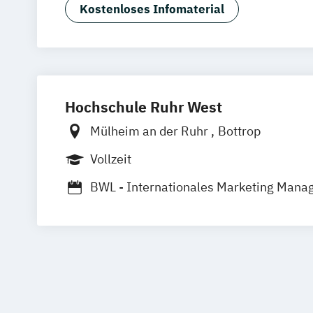
Kostenloses Infomaterial
Hochschule Ruhr West
Mülheim an der Ruhr
Bottrop
Vollzeit
BWL - Internationales Marketing Man
E-Commerce