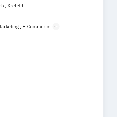
ch
Krefeld
Marketing
E-Commerce
 Marketing (Deutsch-Französisch)