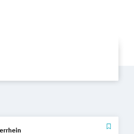
errhein