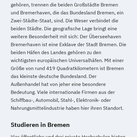
gehören, trennen die beiden Großstädte Bremen
und Bremerhaven, die das Bundesland Bremen, ein
Zwei-Städte-Staat, sind. Die Weser verbindet die
beiden Städte. Die geografische Lage bringt eine
weitere Besonderheit mit sich: Der Überseehaven
Bremerhaven ist eine Exklave der Stadt Bremen. Die
beiden Häfen des Landes gehören zu den
wichtigsten europäischen Universalhäfen. Mit einer
Größe von rund 419 Quadratkilometern ist Bremen
das kleinste deutsche Bundesland. Der
Außenhandel hat von jeher eine besondere
Bedeutung. Viele internationale Firmen aus der
Schiffbau-, Automobil, Stahl-, Elektronik- oder
Nahrungsmittelindustrie haben hier ihren Standort.
Studieren in Bremen
Vier öffentliche und drei private Hochschulen bieten