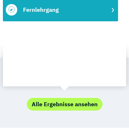
Fernlehrgang
Alle Ergebnisse ansehen