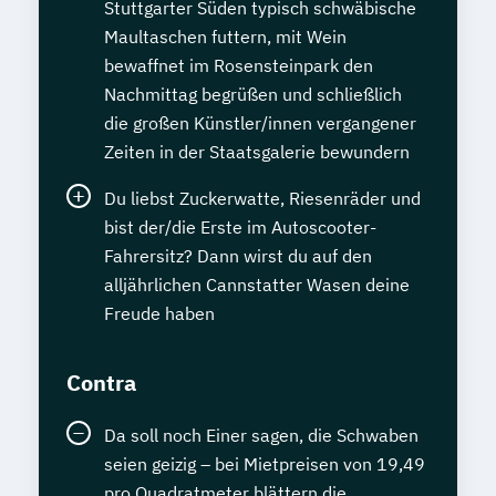
Stuttgarter Süden typisch schwäbische
Maultaschen futtern, mit Wein
bewaffnet im Rosensteinpark den
Nachmittag begrüßen und schließlich
die großen Künstler/innen vergangener
Zeiten in der Staatsgalerie bewundern
Du liebst Zuckerwatte, Riesenräder und
bist der/die Erste im Autoscooter-
Fahrersitz? Dann wirst du auf den
alljährlichen Cannstatter Wasen deine
Freude haben
Contra
Da soll noch Einer sagen, die Schwaben
seien geizig – bei Mietpreisen von 19,49
pro Quadratmeter blättern die