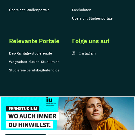
Übersicht Studienportale
Mediadaten
Übersicht Studienportale
Relevante Portale
Folge uns auf
Das-Richtige-studieren.de
Instagram
Wegweiser-duales-Studium.de
Studieren-berufsbegleitend.de
© Copyright 2026, TarGroup Media GmbH
Impressum
Datenschutzerklärung
Nutzungsbedingungen
Barrierefreihe