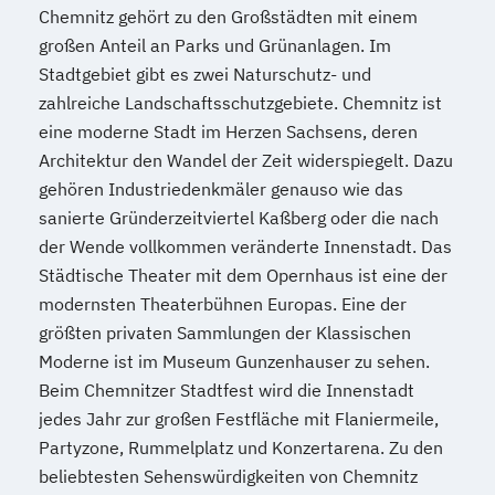
Chemnitz gehört zu den Großstädten mit einem
großen Anteil an Parks und Grünanlagen. Im
Stadtgebiet gibt es zwei Naturschutz- und
zahlreiche Landschaftsschutzgebiete. Chemnitz ist
eine moderne Stadt im Herzen Sachsens, deren
Architektur den Wandel der Zeit widerspiegelt. Dazu
gehören Industriedenkmäler genauso wie das
sanierte Gründerzeitviertel Kaßberg oder die nach
der Wende vollkommen veränderte Innenstadt. Das
Städtische Theater mit dem Opernhaus ist eine der
modernsten Theaterbühnen Europas. Eine der
größten privaten Sammlungen der Klassischen
Moderne ist im Museum Gunzenhauser zu sehen.
Beim Chemnitzer Stadtfest wird die Innenstadt
jedes Jahr zur großen Festfläche mit Flaniermeile,
Partyzone, Rummelplatz und Konzertarena. Zu den
beliebtesten Sehenswürdigkeiten von Chemnitz