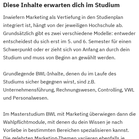
Diese Inhalte erwarten dich im Studium
Inwiefern Marketing als Vertiefung in den Studienplan
integriert ist, hängt von der jeweiligen Hochschule ab.
Grundsätzlich gibt es zwei verschiedene Modelle: entweder
entscheidest du sich erst im 5. und 6. Semester für einen
Schwerpunkt oder er zieht sich von Anfang an durch dein
Studium und muss von Beginn an gewählt werden.
Grundlegende BWL-Inhalte, denen du im Laufe des
Studiums sicher begegnen wirst, sind z.B.
Unternehmensführung, Rechnungswesen, Controlling, VWL
und Personalwesen.
Im Masterstudium BWL mit Marketing überwiegen dann die
Wahlpflichtmodule, mit denen du dein Wissen je nach
Vorliebe in bestimmten Bereichen spezialisieren kannst.
Die gelehrten Marketing-Themen variieren ebenfalls je