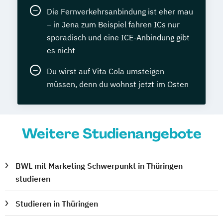
Die Fernverkehrsanbindung ist eher mau
– in Jena zum Beispiel fahren ICs nur
sporadisch und eine ICE-Anbindung gibt
es nicht
Du wirst auf Vita Cola umsteigen
müssen, denn du wohnst jetzt im Osten
Weitere Studienangebote
BWL mit Marketing Schwerpunkt in Thüringen
studieren
Studieren in Thüringen