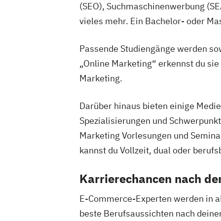
(SEO), Suchmaschinenwerbung (SEA),
vieles mehr. Ein Bachelor- oder Ma
Passende Studiengänge werden sowo
„Online Marketing“ erkennst du si
Marketing.
Darüber hinaus bieten einige Med
Spezialisierungen und Schwerpunkte
Marketing Vorlesungen und Seminar
kannst du Vollzeit, dual oder berufs
Karrierechancen nach d
E-Commerce-Experten werden in al
beste Berufsaussichten nach dein