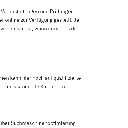
e Veranstaltungen und Prüfungen
 online zur Verfügung gestellt. Je
olvieren kannst, wann immer es dir
en kann hier noch auf qualifizierte
ür eine spannende Karriere in
 über Suchmaschinenoptimierung