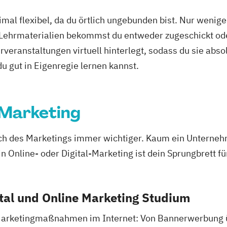
mal flexibel, da du örtlich ungebunden bist. Nur wenig
 Lehrmaterialien bekommst du entweder zugeschickt oder
veranstaltungen virtuell hinterlegt, sodass du sie abs
 du gut in Eigenregie lernen kannst.
 Marketing
ich des Marketings immer wichtiger. Kaum ein Unternehm
in Online- oder Digital-Marketing ist dein Sprungbrett f
ital und Online Marketing Studium
 Marketingmaßnahmen im Internet: Von Bannerwerbung