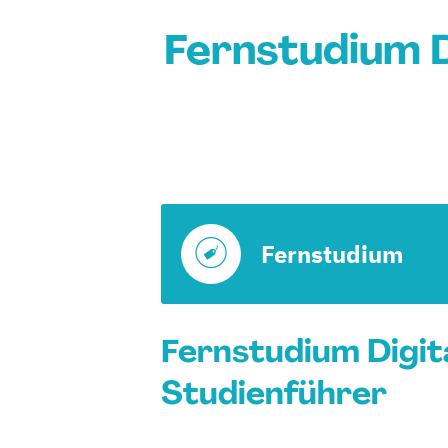
Fernstudium D
Fernstudium
Fernstudium Digita
Studienführer