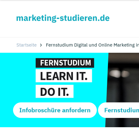
Startseite
Fernstudium Digital und Online Marketing i
Infobroschüre anfordern
Fernstudiu