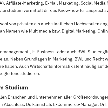
 Affiliate-Marketing, E-Mail Marketing, Social Media 
sterstudium vermittelt dir das Know-how für anspruchsv
hl von privaten als auch staatlichen Hochschulen an
e an Namen wie Multimedia bzw. Digital Marketing, Onl
ienmanagement-, E-Business- oder auch BWL-Studieng
 an. Neben Grundlagen in Marketing, BWL und Recht wir
e haben. Auch Wirtschaftsinformatik steht häufig auf 
begleitend studieren.
em Studium
len Branchen und Unternehmen aller Größenordnungen 
em Abschluss. Du kannst als E-Commerce-Manager, Onli