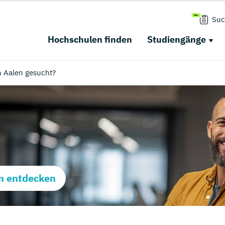
Suc
Hochschulen finden
Studiengänge
n Aalen gesucht?
m entdecken