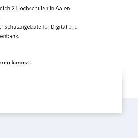
 dich 2 Hochschulen in Aalen
.
ochschulangebote für Digital und
tenbank.
eren kannst: