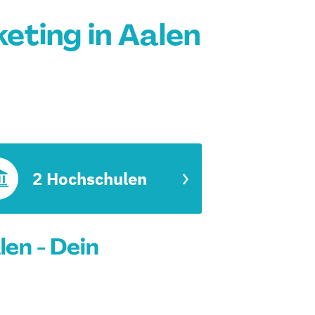
eting in Aalen
2 Hochschulen
len - Dein