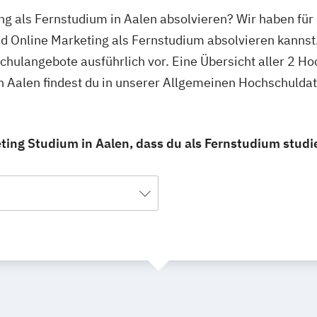
ing als Fernstudium in Aalen absolvieren? Wir haben für
nd Online Marketing als Fernstudium absolvieren kannst
schulangebote ausführlich vor. Eine Übersicht aller 2 H
n Aalen findest du in unserer Allgemeinen Hochschulda
eting Studium in Aalen, dass du als Fernstudium studi