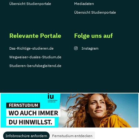
Übersicht Studienportale
Mediadaten
Übersicht Studienportale
Relevante Portale
Folge uns auf
Das-Richtige-studieren.de
Instagram
Wegweiser-duales-Studium.de
Studieren-berufsbegleitend.de
© Copyright 2026, TarGroup Media GmbH
Impressum
Datenschutzerklärung
Nutzungsbedingungen
Barrierefreihe
Infobroschüre anfordern
Fernstudium entdecken