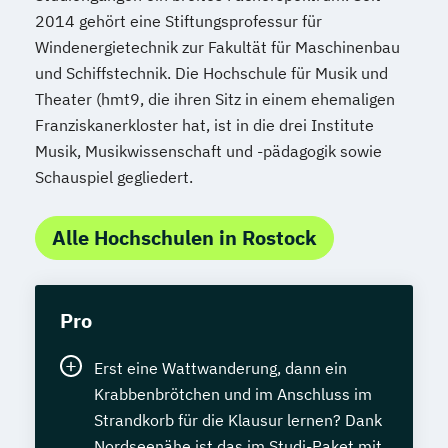
2014 gehört eine Stiftungsprofessur für
Windenergietechnik zur Fakultät für Maschinenbau
und Schiffstechnik. Die Hochschule für Musik und
Theater (hmt9, die ihren Sitz in einem ehemaligen
Franziskanerkloster hat, ist in die drei Institute
Musik, Musikwissenschaft und -pädagogik sowie
Schauspiel gegliedert.
Alle Hochschulen in Rostock
Pro
Erst eine Wattwanderung, dann ein
Krabbenbrötchen und im Anschluss im
Strandkorb für die Klausur lernen? Dank
Nordseenähe ist das im Studi-Paket mit