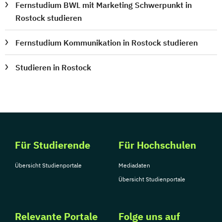
Fernstudium BWL mit Marketing Schwerpunkt in
Rostock studieren
Fernstudium Kommunikation in Rostock studieren
Studieren in Rostock
Für Studierende
Für Hochschulen
Übersicht Studienportale
Mediadaten
Übersicht Studienportale
Relevante Portale
Folge uns auf