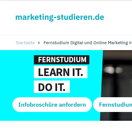
Startseite
Fernstudium Digital und Online Marketing in
Infobroschüre anfordern
Fernstudiu