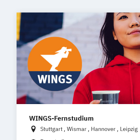
WINGS-Fernstudium
Stuttgart
Wismar
Hannover
Leipzig
Frankfurt am Main
Berlin
Hamburg