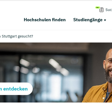
Suc
Hochschulen finden
Studiengänge
 Stuttgart gesucht?
m entdecken