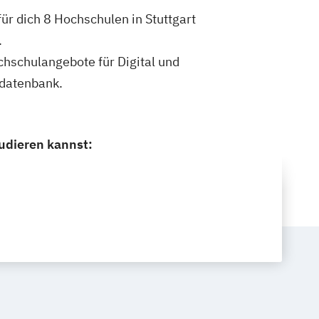
für dich 8 Hochschulen in Stuttgart
.
ochschulangebote für Digital und
ldatenbank.
tudieren kannst: