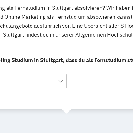
ing als Fernstudium in Stuttgart absolvieren? Wir haben 
nd Online Marketing als Fernstudium absolvieren kannst
schulangebote ausführlich vor. Eine Übersicht aller 8 H
n Stuttgart findest du in unserer Allgemeinen Hochschu
eting Studium in Stuttgart, dass du als Fernstudium s