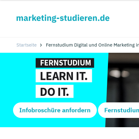
Startseite
Fernstudium Digital und Online Marketing 
Infobroschüre anfordern
Fernstudiu