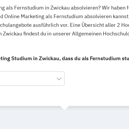
ting als Fernstudium in Zwickau absolvieren? Wir haben 
nd Online Marketing als Fernstudium absolvieren kannst
schulangebote ausführlich vor. Eine Übersicht aller 2 H
in Zwickau findest du in unserer Allgemeinen Hochschul
eting Studium in Zwickau, dass du als Fernstudium st