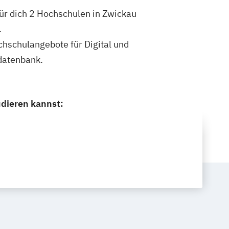
für dich 2 Hochschulen in Zwickau
.
ochschulangebote für Digital und
datenbank.
udieren kannst: