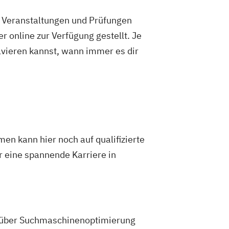
e Veranstaltungen und Prüfungen
 online zur Verfügung gestellt. Je
olvieren kannst, wann immer es dir
en kann hier noch auf qualifizierte
ür eine spannende Karriere in
 über Suchmaschinenoptimierung