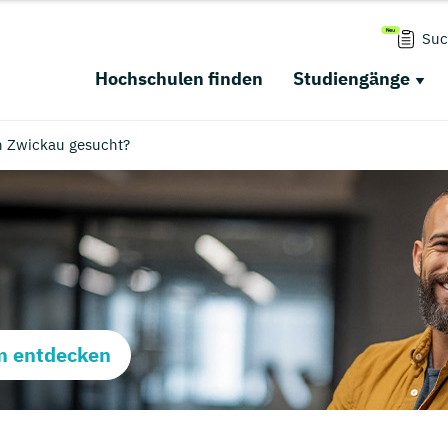
Suc
Hochschulen finden
Studiengänge
in Zwickau gesucht?
m entdecken