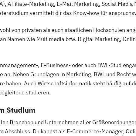
 Affiliate-Marketing, E-Mail Marketing, Social Media 
sterstudium vermittelt dir das Know-how für anspruchsv
hl von privaten als auch staatlichen Hochschulen an
e an Namen wie Multimedia bzw. Digital Marketing, Onl
ienmanagement-, E-Business- oder auch BWL-Studieng
 an. Neben Grundlagen in Marketing, BWL und Recht wir
e haben. Auch Wirtschaftsinformatik steht häufig auf 
begleitend studieren.
em Studium
len Branchen und Unternehmen aller Größenordnungen 
em Abschluss. Du kannst als E-Commerce-Manager, Onli