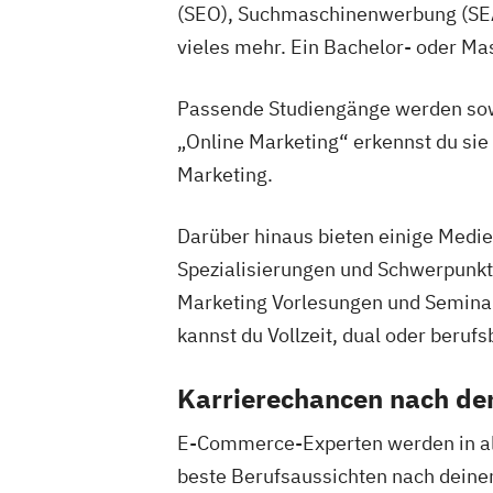
(SEO), Suchmaschinenwerbung (SEA),
vieles mehr. Ein Bachelor- oder Ma
Passende Studiengänge werden sowo
„Online Marketing“ erkennst du si
Marketing.
Darüber hinaus bieten einige Med
Spezialisierungen und Schwerpunkte
Marketing Vorlesungen und Seminar
kannst du Vollzeit, dual oder berufs
Karrierechancen nach d
E-Commerce-Experten werden in al
beste Berufsaussichten nach dein