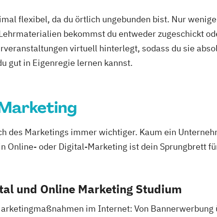
mal flexibel, da du örtlich ungebunden bist. Nur wenig
 Lehrmaterialien bekommst du entweder zugeschickt oder
veranstaltungen virtuell hinterlegt, sodass du sie abs
 du gut in Eigenregie lernen kannst.
 Marketing
ich des Marketings immer wichtiger. Kaum ein Unternehm
in Online- oder Digital-Marketing ist dein Sprungbrett f
ital und Online Marketing Studium
 Marketingmaßnahmen im Internet: Von Bannerwerbung