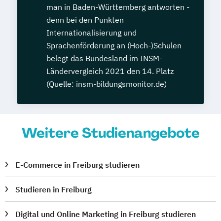
man in Baden-Württemberg antworten -
denn bei den Punkten
Internationalisierung und
Sprachenförderung an (Hoch-)Schulen
belegt das Bundesland im INSM-
Ländervergleich 2021 den 14. Platz
(Quelle: insm-bildungsmonitor.de)
Weitere Studienangebote
E-Commerce in Freiburg studieren
Studieren in Freiburg
Digital und Online Marketing in Freiburg studieren