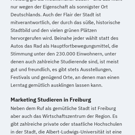
nur wegen der Eigenschaft als sonnigster Ort
Deutschlands. Auch der Flair der Stadt ist
mitverantwortlich, der durch das süße, historische
Stadtbild und den vielen grünen Plätzen
hervorgerufen wird. Beinahe jeder wählt statt des
Autos das Rad als Hauptfortbewegungsmittel, die
Stimmung unter den 230.000 Einwohnern, unter
denen auch zahlreiche Studierende sind, ist meist
gut und freundlich, es gibt stets Ausstellungen,
Festivals und genügend Orte, an denen man einen
Lerntag gemütlich ausklingen lassen kann.
Marketing Studieren in Freiburg
Neben dem Ruf als gemütliche Stadt ist Freiburg
aber auch das Wirtschaftszentrum der Region. Es
gibt zahlreiche private oder staatliche Hochschulen
in der Stadt, die Albert-Ludwigs-Universität ist eine