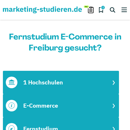
0
Fernstudium E-Commerce in
Freiburg gesucht?
1 Hochschulen
E-Commerce
Fernstudium