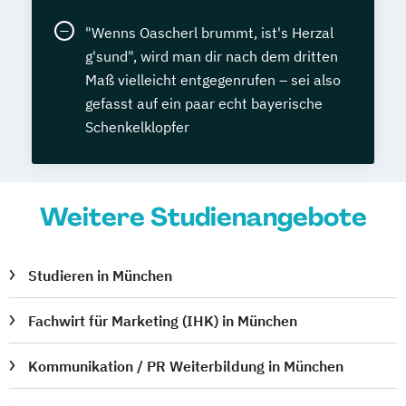
"Wenns Oascherl brummt, ist's Herzal
g'sund", wird man dir nach dem dritten
Maß vielleicht entgegenrufen – sei also
gefasst auf ein paar echt bayerische
Schenkelklopfer
Weitere Studienangebote
Studieren in München
Fachwirt für Marketing (IHK) in München
Kommunikation / PR Weiterbildung in München