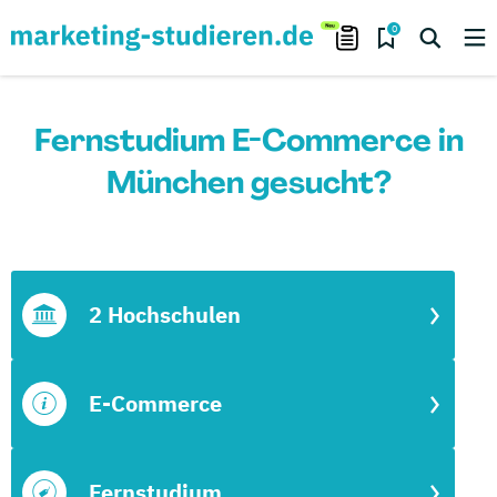
0
Fernstudium E-Commerce in
München gesucht?
2 Hochschulen
E-Commerce
Fernstudium