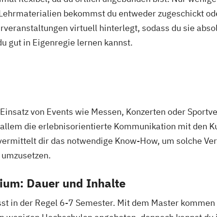
 Lehrmaterialien bekommst du entweder zugeschickt oder
veranstaltungen virtuell hinterlegt, sodass du sie abs
 du gut in Eigenregie lernen kannst.
Einsatz von Events wie Messen, Konzerten oder Sportve
allem die erlebnisorientierte Kommunikation mit den K
vermittelt dir das notwendige Know-How, um solche Ve
d umzusetzen.
ium: Dauer und Inhalte
st in der Regel 6-7 Semester. Mit dem Master kommen