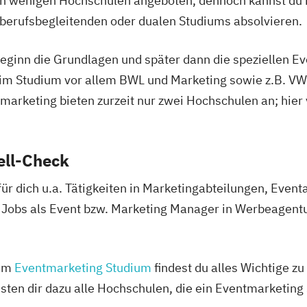
an wenigen Hochschulen angeboten, dennoch kannst du 
 berufsbegleitenden oder dualen Studiums absolvieren.
Beginn die Grundlagen und später dann die speziellen E
 im Studium vor allem BWL und Marketing sowie z.B. V
marketing bieten zurzeit nur zwei Hochschulen an; hier
ell-Check
ür dich u.a. Tätigkeiten in Marketingabteilungen, Eve
Jobs als Event bzw. Marketing Manager in Werbeagent
zum
Eventmarketing Studium
findest du alles Wichtige z
isten dir dazu alle Hochschulen, die ein Eventmarketing