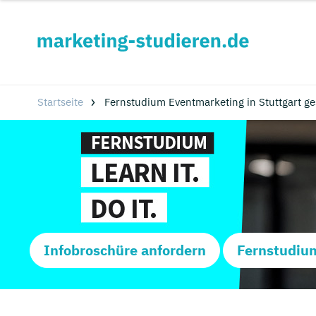
Startseite
Fernstudium Eventmarketing in Stuttgart g
Infobroschüre anfordern
Fernstudiu