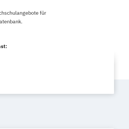
ochschulangebote für
datenbank.
st: