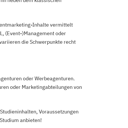
ihn neben dem klassischen
ventmarketing-Inhalte vermittelt
WL, (Event-)Management oder
 variieren die Schwerpunkte recht
ntagenturen oder Werbeagenturen.
uren oder Marketingabteilungen von
u Studieninhalten, Voraussetzungen
 Studium anbieten!