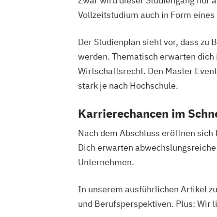
Zwar wird dieser Studiengang nur 
Vollzeitstudium auch in Form eines
Der Studienplan sieht vor, dass zu 
werden. Thematisch erwarten dich
Wirtschaftsrecht. Den Master Event
stark je nach Hochschule.
Karrierechancen im Schn
Nach dem Abschluss eröffnen sich f
Dich erwarten abwechslungsreiche 
Unternehmen.
In unserem ausführlichen Artikel 
und Berufsperspektiven. Plus: Wir l