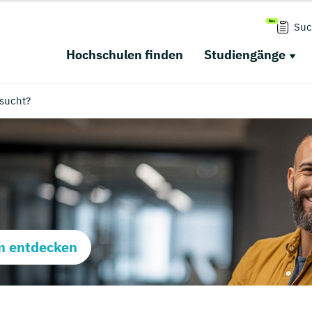
Suc
Hochschulen finden
Studiengänge
esucht?
m entdecken