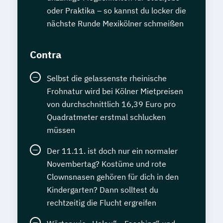
oder Praktika – so kannst du locker die
nächste Runde Mexikölner schmeißen
Contra
Selbst die gelassenste rheinische
Frohnatur wird bei Kölner Mietpreisen
von durchschnittlich 16,39 Euro pro
Quadratmeter erstmal schlucken
müssen
Der 11.11. ist doch nur ein normaler
Novembertag? Kostüme und rote
Clownsnasen gehören für dich in den
Kindergarten? Dann solltest du
rechtzeitig die Flucht ergreifen