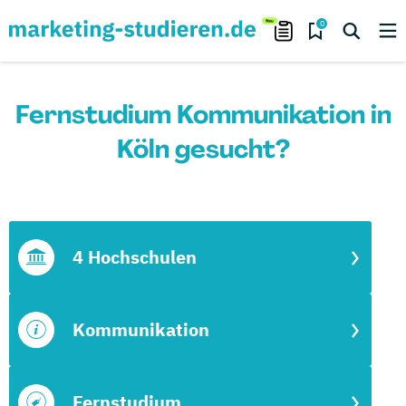
0
Fernstudium Kommunikation in
Köln gesucht?
4 Hochschulen
Kommunikation
Fernstudium