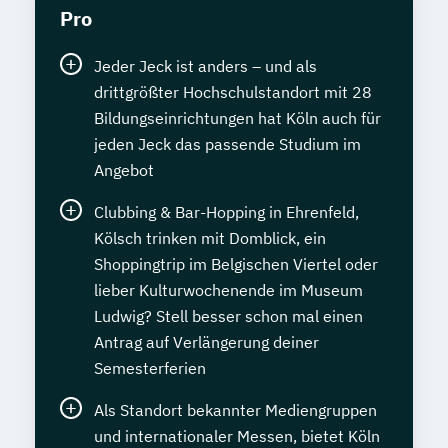
Pro
Jeder Jeck ist anders – und als
drittgrößter Hochschulstandort mit 28
Bildungseinrichtungen hat Köln auch für
jeden Jeck das passende Studium im
Angebot
Clubbing & Bar-Hopping in Ehrenfeld,
Kölsch trinken mit Domblick, ein
Shoppingtrip im Belgischen Viertel oder
lieber Kulturwochenende im Museum
Ludwig? Stell besser schon mal einen
Antrag auf Verlängerung deiner
Semesterferien
Als Standort bekannter Mediengruppen
und internationaler Messen, bietet Köln