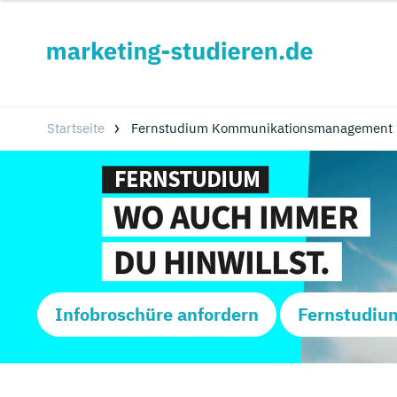
Startseite
Fernstudium Kommunikationsmanagement i
Infobroschüre anfordern
Fernstudiu