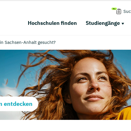
Suc
Hochschulen finden
Studiengänge
n Sachsen-Anhalt gesucht?
m entdecken