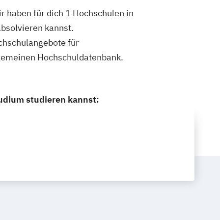
 haben für dich 1 Hochschulen in
bsolvieren kannst.
ochschulangebote für
lgemeinen Hochschuldatenbank.
udium studieren kannst: