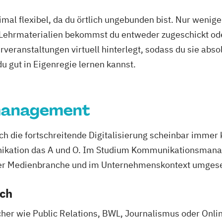
mal flexibel, da du örtlich ungebunden bist. Nur wenig
 Lehrmaterialien bekommst du entweder zugeschickt oder
veranstaltungen virtuell hinterlegt, sodass du sie abs
 du gut in Eigenregie lernen kannst.
management
rch die fortschreitende Digitalisierung scheinbar imme
nikation das A und O. Im Studium Kommunikationsmana
der Medienbranche und im Unternehmenskontext umgeset
ich
her wie Public Relations, BWL, Journalismus oder Onl