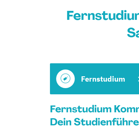
Fernstudi
S
Fernstudium
Fernstudium Komm
Dein Studienführe