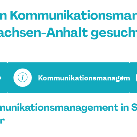
um Kommunikationsman
achsen-Anhalt gesuch
Kommunikationsmanagemen
unikationsmanagement in S
r