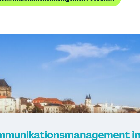
mmunikationsmanagement in