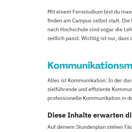
Mit einem Fernstudium bist du maxi
finden am Campus selbst statt. Die
nach Hochschule sind sogar die Lehr
zeitlich passt. Wichtig ist nur, dass
Kommunikations
Alles ist Kommunikation: In der du
zielführende und effiziente Kommu
professionelle Kommunikation in 
Diese Inhalte erwarten d
Auf deinem Stundenplan stehen Fäc