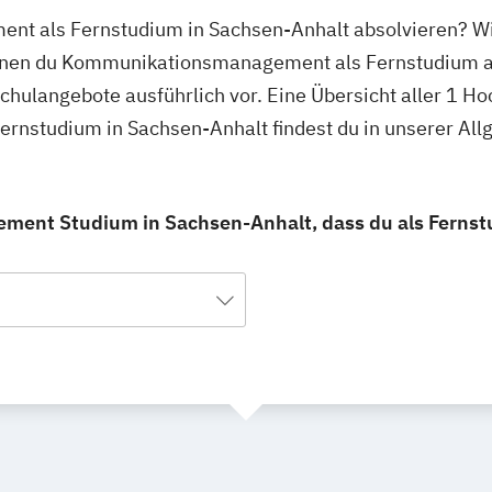
t als Fernstudium in Sachsen-Anhalt absolvieren? Wir
denen du Kommunikationsmanagement als Fernstudium a
schulangebote ausführlich vor. Eine Übersicht aller 1 H
nstudium in Sachsen-Anhalt findest du in unserer Al
ent Studium in Sachsen-Anhalt, dass du als Fernst