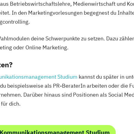
ix aus Betriebswirtschaftslehre, Medienwirtschaft un
itet. In den Marketingvorlesungen begegnest du Inhalte
controlling.
Wahlmodulen deine Schwerpunkte zu setzen. Dazu zählen
eting oder Online Marketing.
ten?
nikationsmanagement Studium
kannst du später in un
 du beispielsweise als PR-BeraterIn arbeiten oder die 
nehmen. Darüber hinaus sind Positionen als Social Me
für dich.
m Kommunikationsmanagement Studium