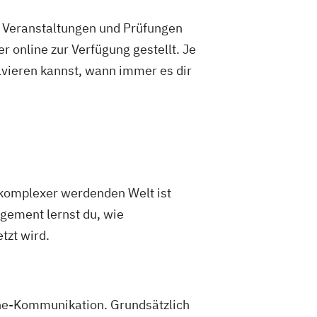
e Veranstaltungen und Prüfungen
 online zur Verfügung gestellt. Je
olvieren kannst, wann immer es dir
r komplexer werdenden Welt ist
gement lernst du, wie
zt wird.
ine-Kommunikation. Grundsätzlich