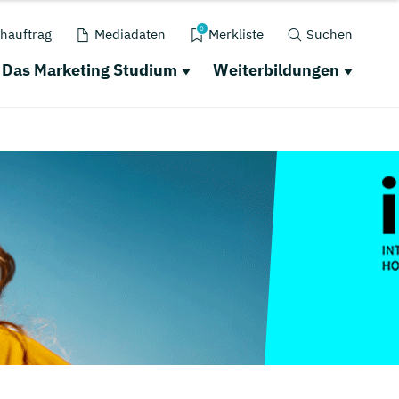
0
hauftrag
Mediadaten
Merkliste
Suchen
Das Marketing Studium
Weiterbildungen