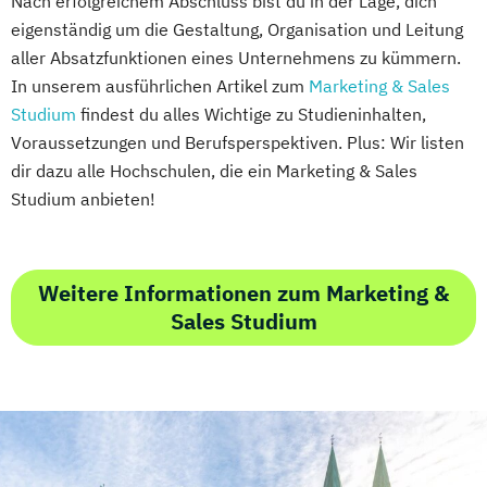
Nach erfolgreichem Abschluss bist du in der Lage, dich
eigenständig um die Gestaltung, Organisation und Leitung
aller Absatzfunktionen eines Unternehmens zu kümmern.
In unserem ausführlichen Artikel zum
Marketing & Sales
Studium
findest du alles Wichtige zu Studieninhalten,
Voraussetzungen und Berufsperspektiven. Plus: Wir listen
dir dazu alle Hochschulen, die ein Marketing & Sales
Studium anbieten!
Weitere Informationen zum Marketing &
Sales Studium