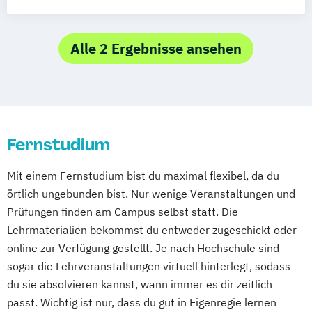
Betriebswirtschaftslehre
Spezialisierung Online-Marketing
Marketing
Alle 2 Ergebnisse ansehen
Marketing & Sales Management
Markt- und Werbepsychologie
Sales & Management
Social-Media- und E-Marketing-Manager
Fernstudium
Mit einem Fernstudium bist du maximal flexibel, da du
örtlich ungebunden bist. Nur wenige Veranstaltungen und
Prüfungen finden am Campus selbst statt. Die
Lehrmaterialien bekommst du entweder zugeschickt oder
online zur Verfügung gestellt. Je nach Hochschule sind
sogar die Lehrveranstaltungen virtuell hinterlegt, sodass
du sie absolvieren kannst, wann immer es dir zeitlich
passt. Wichtig ist nur, dass du gut in Eigenregie lernen