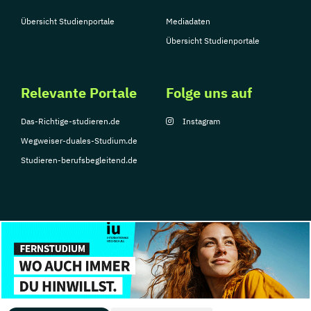
Übersicht Studienportale
Mediadaten
Übersicht Studienportale
Relevante Portale
Folge uns auf
Das-Richtige-studieren.de
Instagram
Wegweiser-duales-Studium.de
Studieren-berufsbegleitend.de
© Copyright 2026, TarGroup Media GmbH
Impressum
Datenschutzerklärung
Nutzungsbedingungen
Barrierefreihe