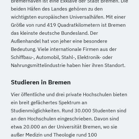
Bremerhaven ist eine Exklave der Stadt Bremen. Die
beiden Häfen des Landes gehören zu den
wichtigsten europäischen Universalhäfen. Mit einer
Größe von rund 419 Quadratkilometern ist Bremen
das kleinste deutsche Bundesland. Der
Außenhandel hat von jeher eine besondere
Bedeutung. Viele internationale Firmen aus der
Schiffbau-, Automobil, Stahl-, Elektronik- oder
Nahrungsmittelindustrie haben hier ihren Standort.
Studieren in Bremen
Vier öffentliche und drei private Hochschulen bieten
ein breit gefächertes Spektrum an
Studienmöglichkeiten. Rund 30.000 Studenten sind
an den Hochschulen eingeschrieben. Davon sind
etwa 20.000 an der Universität Bremen, wo sie
außer Medizin und Theologie rund 100