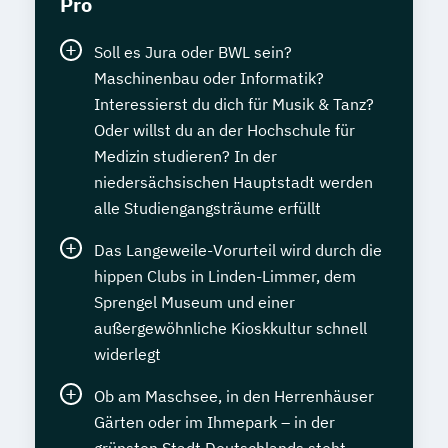
Pro
Soll es Jura oder BWL sein?
Maschinenbau oder Informatik?
Interessierst du dich für Musik & Tanz?
Oder willst du an der Hochschule für
Medizin studieren? In der
niedersächsischen Hauptstadt werden
alle Studiengangsträume erfüllt
Das Langeweile-Vorurteil wird durch die
hippen Clubs in Linden-Limmer, dem
Sprengel Museum und einer
außergewöhnliche Kioskkultur schnell
widerlegt
Ob am Maschsee, in den Herrenhäuser
Gärten oder im Ihmepark – in der
grünsten Stadt Deutschlands steht