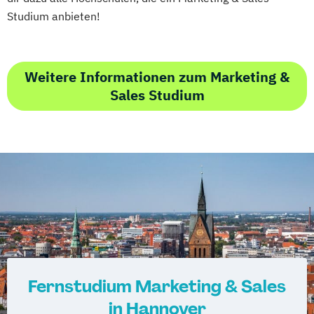
Studium anbieten!
Weitere Informationen zum Marketing &
Sales Studium
Fernstudium Marketing & Sales
in Hannover