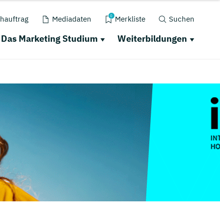
0
hauftrag
Mediadaten
Merkliste
Suchen
Das Marketing Studium
Weiterbildungen