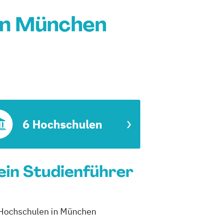
in München
6 Hochschulen
ein Studienführer
6 Hochschulen in München