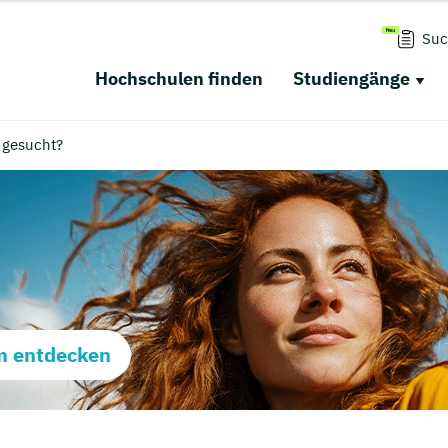
Suc
Hochschulen finden
Studiengänge
 gesucht?
m entdecken