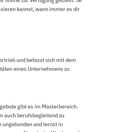
 online zur Verfügung gestellt. Je
olvieren kannst, wann immer es dir
ertrieb und befasst sich mit dem
ivitäten eines Unternehmens zu
gebote gibt es im Masterbereich.
um auch berufsbegleitend zu
ch ungebunden und lernst in