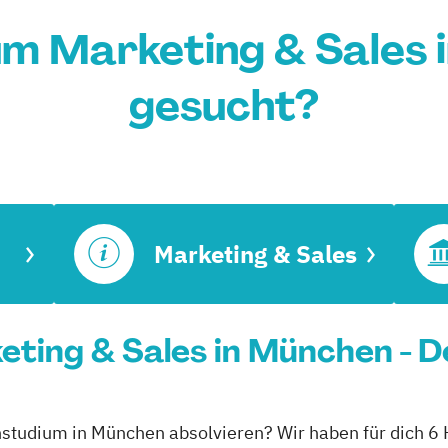
um Marketing & Sales 
gesucht?
Marketing & Sales
ting & Sales in München - D
rnstudium in München absolvieren? Wir haben für dich 