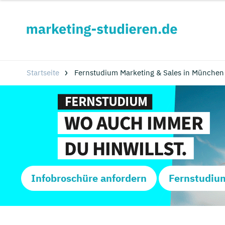
Startseite
Fernstudium Marketing & Sales in München
Infobroschüre anfordern
Fernstudiu