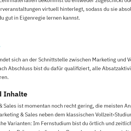
 Lehrmaterialien bekommst du entweder zugeschickt oder
veranstaltungen virtuell hinterlegt, sodass du sie abs
 du gut in Eigenregie lernen kannst.
s
ndet sich an der Schnittstelle zwischen Marketing und V
ch Abschluss bist du dafür qualifiziert, alle Absatzakt
ren.
 Inhalte
 Sales ist momentan noch recht gering, die meisten An
arketing & Sales neben dem klassischen Vollzeit-Studi
che Varianten: Im Fernstudium bist du örtlich und zeitli