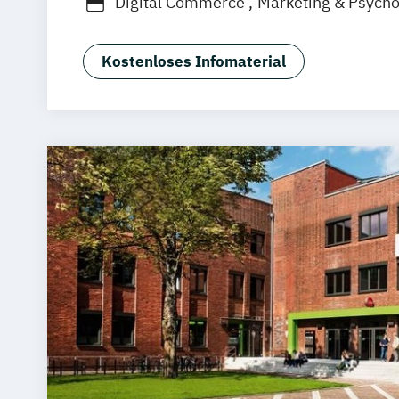
Digital Commerce
Marketing & Psych
Sales Management
Wirtschaftspsycho
Kostenloses Infomaterial