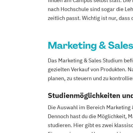
finden am Campus selbst statt. Die
nach Hochschule sind sogar die Lehr
zeitlich passt. Wichtig ist nur, dass
Marketing & Sale
Das Marketing & Sales Studium befi
gezielten Verkauf von Produkten. Na
planen, zu steuern und zu kontrollie
Studienmöglichkeiten und
Die Auswahl im Bereich Marketing &
Dennoch hast du die Möglichkeit, M
studieren. Hier gibt es zwei klassis