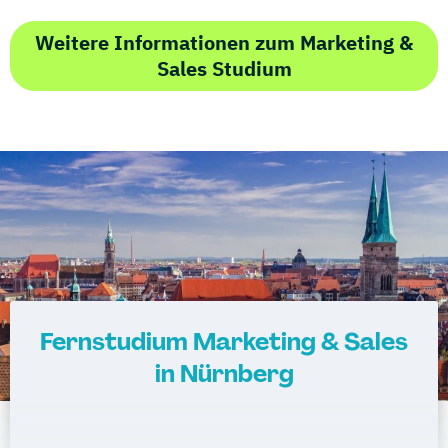
Weitere Informationen zum Marketing &
Sales Studium
Fernstudium Marketing & Sales
in Nürnberg