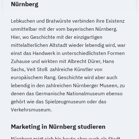
Nürnberg
Lebkuchen und Bratwürste verbinden ihre Existenz
unmittelbar mit der vom bayerischen Nürnberg.
Hier, wo Geschichte mit der einzigartigen
mittelalterlichen Altstadt wieder lebendig wird, war
einst das Handwerk in unterschiedlichsten Formen
Zuhause und wirkten mit Albrecht Dürer, Hans
Sachs, Veit Stoß zahlreiche Künstler von
europäischem Rang. Geschichte wird aber auch
lebendig in den zahlreichen Nürnberger Museen, zu
denen das Germanische Nationalmuseum ebenso
gehört wie das Spielzeugmuseum oder das
Verkehrsmuseum.
Marketing in Nürnberg studieren
Nürnberg zeigt sich bis heute aber auch als Stadt