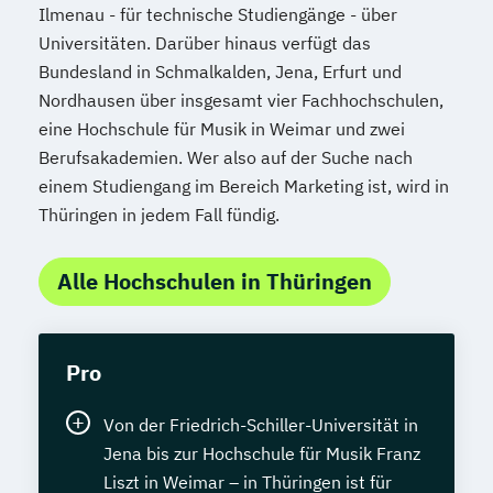
Ilmenau - für technische Studiengänge - über
Universitäten. Darüber hinaus verfügt das
Bundesland in Schmalkalden, Jena, Erfurt und
Nordhausen über insgesamt vier Fachhochschulen,
eine Hochschule für Musik in Weimar und zwei
Berufsakademien. Wer also auf der Suche nach
einem Studiengang im Bereich Marketing ist, wird in
Thüringen in jedem Fall fündig.
Alle Hochschulen in Thüringen
Pro
Von der Friedrich-Schiller-Universität in
Jena bis zur Hochschule für Musik Franz
Liszt in Weimar – in Thüringen ist für