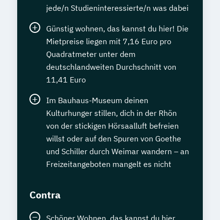
jede/n Studieninteressierte/n was dabei
Günstig wohnen, das kannst du hier! Die
Mietpreise liegen mit 7,16 Euro pro
Quadratmeter unter dem
deutschlandweiten Durchschnitt von
11,41 Euro
Im Bauhaus-Museum deinen
Kulturhunger stillen, dich in der Rhön
von der stickigen Hörsaalluft befreien
willst oder auf den Spuren von Goethe
und Schiller durch Weimar wandern – an
Freizeitangeboten mangelt es nicht
Contra
Schöner Wohnen, das kannst du hier