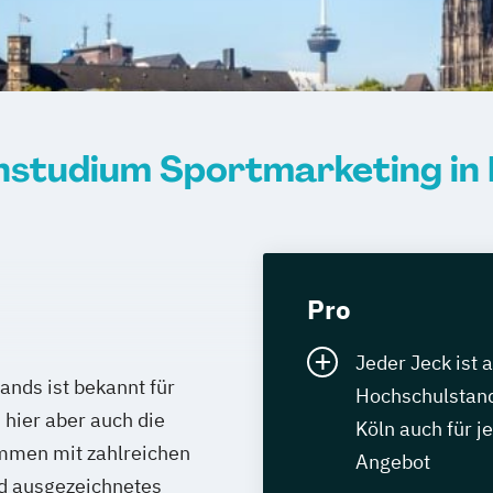
nstudium Sportmarketing in 
Pro
Jeder Jeck ist 
lands ist bekannt für
Hochschulstand
 hier aber auch die
Köln auch für 
ammen mit zahlreichen
Angebot
d ausgezeichnetes