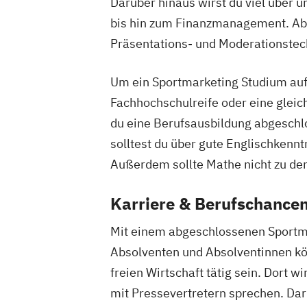
Darüber hinaus wirst du viel übe
bis hin zum Finanzmanagement. Ab
Präsentations- und Moderationstec
Um ein Sportmarketing Studium auf
Fachhochschulreife oder eine glei
du eine Berufsausbildung abgeschl
solltest du über gute Englischkennt
Außerdem sollte Mathe nicht zu den
Karriere & Berufschance
Mit einem abgeschlossenen Sportma
Absolventen und Absolventinnen kön
freien Wirtschaft tätig sein. Dort 
mit Pressevertretern sprechen. Da