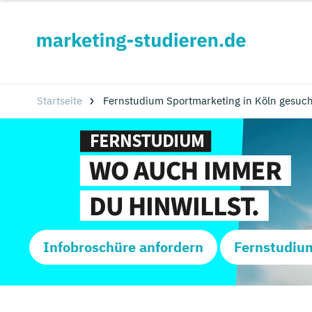
Startseite
Fernstudium Sportmarketing in Köln gesuch
Infobroschüre anfordern
Fernstudiu