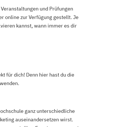
e Veranstaltungen und Prüfungen
 online zur Verfügung gestellt. Je
olvieren kannst, wann immer es dir
t für dich! Denn hier hast du die
zuwenden.
Hochschule ganz unterschiedliche
rketing auseinandersetzen wirst.