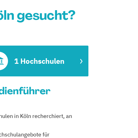
öln gesucht?
1 Hochschulen
udienführer
ulen in Köln recherchiert, an
ochschulangebote für