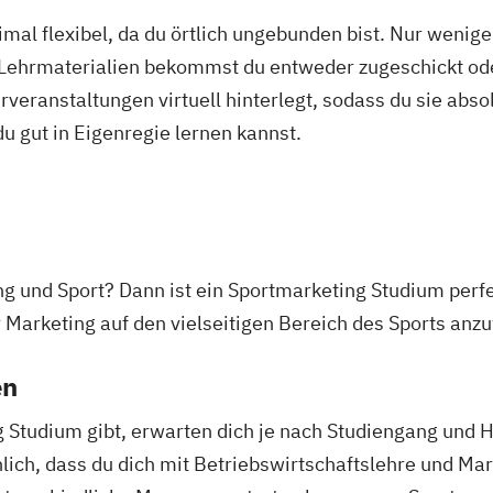
mal flexibel, da du örtlich ungebunden bist. Nur wenig
 Lehrmaterialien bekommst du entweder zugeschickt oder
veranstaltungen virtuell hinterlegt, sodass du sie abs
 du gut in Eigenregie lernen kannst.
g und Sport? Dann ist ein Sportmarketing Studium perfek
r Marketing auf den vielseitigen Bereich des Sports an
en
g Studium gibt, erwarten dich je nach Studiengang und 
nlich, dass du dich mit Betriebswirtschaftslehre und Ma