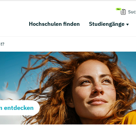
Suc
Hochschulen finden
Studiengänge
t?
m entdecken