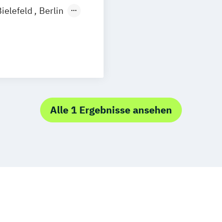
Bielefeld
Berlin
ernstudium
s Marketing
Alle 1 Ergebnisse ansehen