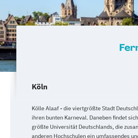
Fer
Köln
Kölle Alaaf - die viertgrößte Stadt Deutsch
ihren bunten Karneval. Daneben findet sich
größte Universität Deutschlands, die zus
anderen Hochschulen ein umfassendes un