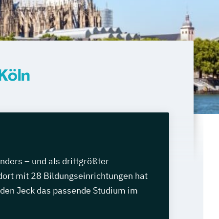
Köln
anders – und als drittgrößter
ort mit 28 Bildungseinrichtungen hat
jeden Jeck das passende Studium im