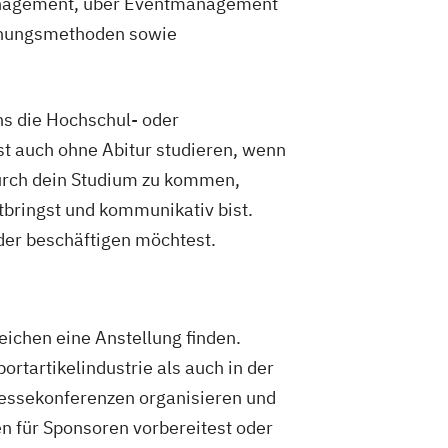
management, über Eventmanagement
schungsmethoden sowie
s die Hochschul- oder
t auch ohne Abitur studieren, wenn
urch dein Studium zu kommen,
tbringst und kommunikativ bist.
der beschäftigen möchtest.
ichen eine Anstellung finden.
rtartikelindustrie als auch in der
Pressekonferenzen organisieren und
n für Sponsoren vorbereitest oder