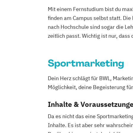
Mit einem Fernstudium bist du maxi
finden am Campus selbst statt. Die
nach Hochschule sind sogar die Lehr
zeitlich passt. Wichtig ist nur, dass
Sportmarketing
Dein Herz schlägt für BWL, Marketin
Möglichkeit, deine Begeisterung fü
Inhalte & Voraussetzung
Da es nicht das eine Sportmarketin
Inhalte. Es ist aber sehr wahrschei