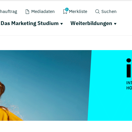
0
hauftrag
Mediadaten
Merkliste
Suchen
Das Marketing Studium
Weiterbildungen