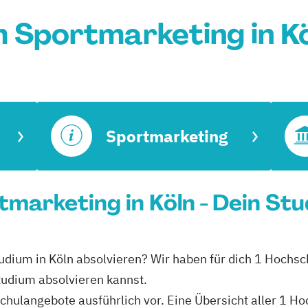
 Sportmarketing in K
Sportmarketing
marketing in Köln - Dein St
udium in Köln absolvieren? Wir haben für dich 1 Hochsch
tudium absolvieren kannst.
schulangebote ausführlich vor. Eine Übersicht aller 1 H