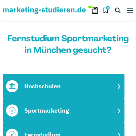
0
Fernstudium Sportmarketing
in München gesucht?
Hochschulen
Sportmarketing
Fernstudium