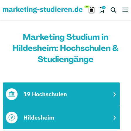
0
Marketing Studium in
Hildesheim: Hochschulen &
Studiengänge
19 Hochschulen
Hildesheim