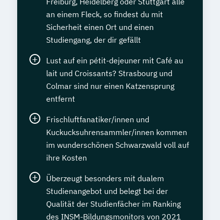
Freiburg, Heidelberg oder Stuttgart alle
an einem Fleck, so findest du mit
Sicherheit einen Ort und einen
Studiengang, der dir gefällt
Lust auf ein pétit-dejeuner mit Café au
lait und Croissants? Strasbourg und
Colmar sind nur einen Katzensprung
entfernt
Frischluftfanatiker/innen und
Kuckucksuhrensammler/innen kommen
im wunderschönen Schwarzwald voll auf
ihre Kosten
Überzeugt besonders mit dualem
Studienangebot und belegt bei der
Qualität der Studienfächer im Ranking
des INSM-Bildungsmonitors von 2021