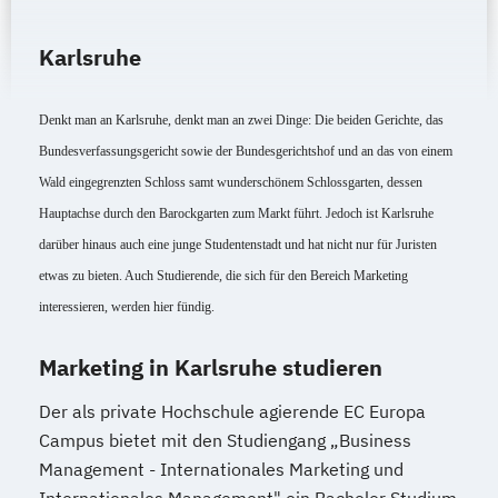
Karlsruhe
Denkt man an Karlsruhe, denkt man an zwei Dinge: Die beiden Gerichte, das 
Bundesverfassungsgericht sowie der Bundesgerichtshof und an das von einem 
Wald eingegrenzten Schloss samt wunderschönem Schlossgarten, dessen 
Hauptachse durch den Barockgarten zum Markt führt. Jedoch ist Karlsruhe 
darüber hinaus auch eine junge Studentenstadt und hat nicht nur für Juristen 
etwas zu bieten. Auch Studierende, die sich für den Bereich Marketing 
interessieren, werden hier fündig. 
Marketing in Karlsruhe studieren
Der als private Hochschule agierende EC Europa
Campus bietet mit den Studiengang „Business
Management - Internationales Marketing und