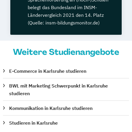
belegt das Bundesland im INSM-
Ländervergleich 2021 den 14. Platz
(Quelle: insm-bildungsmonitor.de)
Weitere Studienangebote
E-Commerce in Karlsruhe studieren
BWL mit Marketing Schwerpunkt in Karlsruhe
studieren
Kommunikation in Karlsruhe studieren
Studieren in Karlsruhe