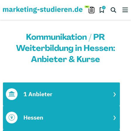
0
Kommunikation / PR
Weiterbildung in Hessen:
Anbieter & Kurse
1 Anbieter
Hessen