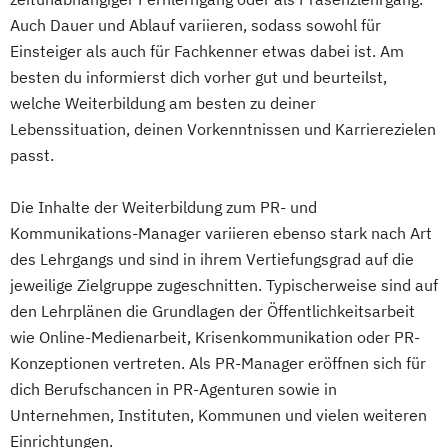
Auch Dauer und Ablauf variieren, sodass sowohl für
Werbe- und Medienpsychologie
Einsteiger als auch für Fachkenner etwas dabei ist. Am
Wirtschaftspsychologie
besten du informierst dich vorher gut und beurteilst,
welche Weiterbildung am besten zu deiner
Lebenssituation, deinen Vorkenntnissen und Karrierezielen
passt.
Die Inhalte der Weiterbildung zum PR- und
Kommunikations-Manager variieren ebenso stark nach Art
des Lehrgangs und sind in ihrem Vertiefungsgrad auf die
jeweilige Zielgruppe zugeschnitten. Typischerweise sind auf
den Lehrplänen die Grundlagen der Öffentlichkeitsarbeit
wie Online-Medienarbeit, Krisenkommunikation oder PR-
Konzeptionen vertreten. Als PR-Manager eröffnen sich für
dich Berufschancen in PR-Agenturen sowie in
Unternehmen, Instituten, Kommunen und vielen weiteren
Einrichtungen.