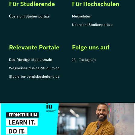
Für Studierende
Für Hochschulen
Übersicht Studienportale
Mediadaten
Übersicht Studienportale
Relevante Portale
Folge uns auf
Das-Richtige-studieren.de
Instagram
Wegweiser-duales-Studium.de
Studieren-berufsbegleitend.de
© Copyright 2026, TarGroup Media GmbH
Impressum
Datenschutzerklärung
Nutzungsbedingungen
Barrierefreihe