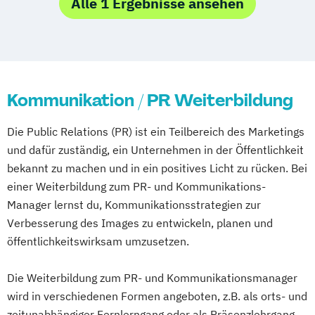
Alle 1 Ergebnisse ansehen
Kommunikation & Eventmanagement
Kommunikation & Eventmanagement
(dual)
Kommunikation & Medienmanagement
Kommunikation / PR Weiterbildung
Kommunikation & Medienmanagement
(dual)
Die Public Relations (PR) ist ein Teilbereich des Marketings
Kommunikationsmanagement
und dafür zuständig, ein Unternehmen in der Öffentlichkeit
Kommunikationsmanagement (dual)
bekannt zu machen und in ein positives Licht zu rücken. Bei
Marketing
Marketingökonom:in
einer Weiterbildung zum PR- und Kommunikations-
Online-Marketing & Marketingmanagement
Manager lernst du, Kommunikationsstrategien zur
Verbesserung des Images zu entwickeln, planen und
Online-Marketing & Marketingmanagement
öffentlichkeitswirksam umzusetzen.
(dual)
Public Relations Hochschulzertifikat
Die Weiterbildung zum PR- und Kommunikationsmanager
Veranstaltungsökonom (FH)
wird in verschiedenen Formen angeboten, z.B. als orts- und
Vertriebsmanagement
zeitunabhängiger Fernlerngang oder als Präsenzlehrgang.