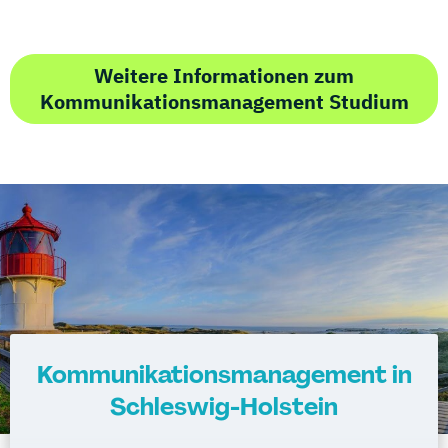
Weitere Informationen zum
Kommunikationsmanagement Studium
Kommunikationsmanagement in
Schleswig-Holstein