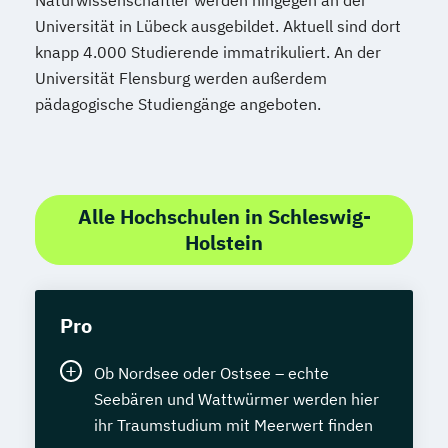
Naturwissenschaftler werden hingegen an der
Universität in Lübeck ausgebildet. Aktuell sind dort
knapp 4.000 Studierende immatrikuliert. An der
Universität Flensburg werden außerdem
pädagogische Studiengänge angeboten.
Alle Hochschulen in Schleswig-
Holstein
Pro
Ob Nordsee oder Ostsee – echte
Seebären und Wattwürmer werden hier
ihr Traumstudium mit Meerwert finden