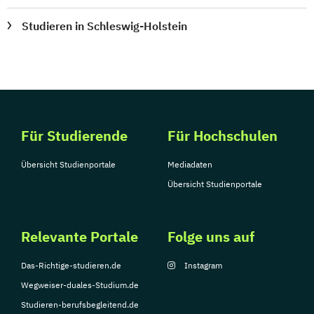
Studieren in Schleswig-Holstein
Für Studierende
Für Hochschulen
Übersicht Studienportale
Mediadaten
Übersicht Studienportale
Relevante Portale
Folge uns auf
Das-Richtige-studieren.de
Instagram
Wegweiser-duales-Studium.de
Studieren-berufsbegleitend.de