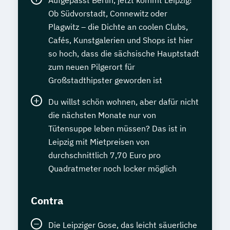
Aufgepasst Berlin, jetzt kommt Leipzig!
Ob Südvorstadt, Connewitz oder
Plagwitz – die Dichte an coolen Clubs,
Cafés, Kunstgalerien und Shops ist hier
so hoch, dass die sächsische Hauptstadt
zum neuen Pilgerort für
Großstadthipster geworden ist
Du willst schön wohnen, aber dafür nicht
die nächsten Monate nur von
Tütensuppe leben müssen? Das ist in
Leipzig mit Mietpreisen von
durchschnittlich 7,70 Euro pro
Quadratmeter noch locker möglich
Contra
Die Leipziger Gose, das leicht säuerliche