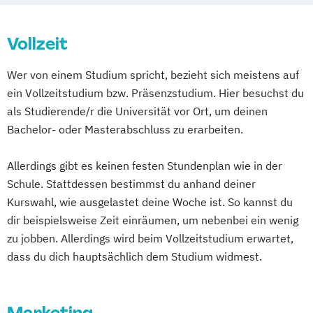
Medien- und Werbepsychologie
Social Media
Sportmarketing
Vollzeit
Strategisches Marketing
Wer von einem Studium spricht, bezieht sich meistens auf
ein Vollzeitstudium bzw. Präsenzstudium. Hier besuchst du
als Studierende/r die Universität vor Ort, um deinen
Bachelor- oder Masterabschluss zu erarbeiten.
Allerdings gibt es keinen festen Stundenplan wie in der
Schule. Stattdessen bestimmst du anhand deiner
Kurswahl, wie ausgelastet deine Woche ist. So kannst du
dir beispielsweise Zeit einräumen, um nebenbei ein wenig
zu jobben. Allerdings wird beim Vollzeitstudium erwartet,
dass du dich hauptsächlich dem Studium widmest.
Marketing