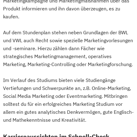
Marketingkampagne und Marketingmaßnahmen über das
Produkt informieren und ihn davon überzeugen, es zu
kaufen.
Auf dem Stundenplan stehen neben Grundlagen der BWL
und VWL auch Recht sowie spezielle Marketingvorlesungen
und -seminare. Hierzu zählen dann Fächer wie
strategisches Marketingmanagement, operatives
Marketing, Marketing-Controlling oder Marketingforschung.
Im Verlauf des Studiums bieten viele Studiengänge
Vertiefungen und Schwerpunkte an, z.B. Online-Marketing,
Social Media Marketing oder Eventmarketing. Mitbringen
solltest du für ein erfolgreiches Marketing Studium vor
allem ein gutes analytisches Denkvermögen, gute Englisch-
und Mathekenntnisse und Kreativität.
Karriereaussichten im Schnell-Check