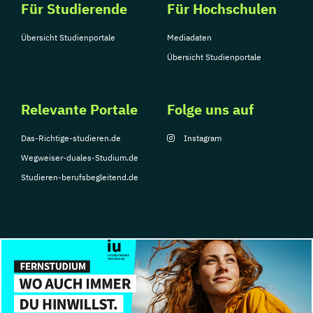
Für Studierende
Für Hochschulen
Übersicht Studienportale
Mediadaten
Übersicht Studienportale
Relevante Portale
Folge uns auf
Das-Richtige-studieren.de
Instagram
Wegweiser-duales-Studium.de
Studieren-berufsbegleitend.de
© Copyright 2026, TarGroup Media GmbH
Impressum
Datenschutzerklärung
Nutzungsbedingungen
Barrierefreihe