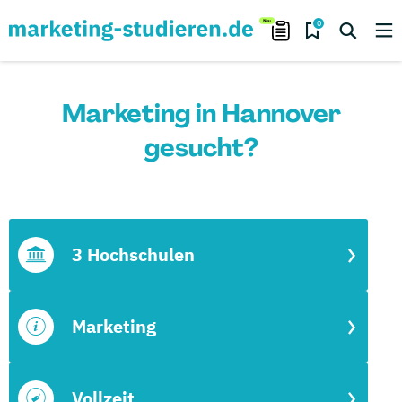
0
Marketing in Hannover
gesucht?
3 Hochschulen
Marketing
Vollzeit