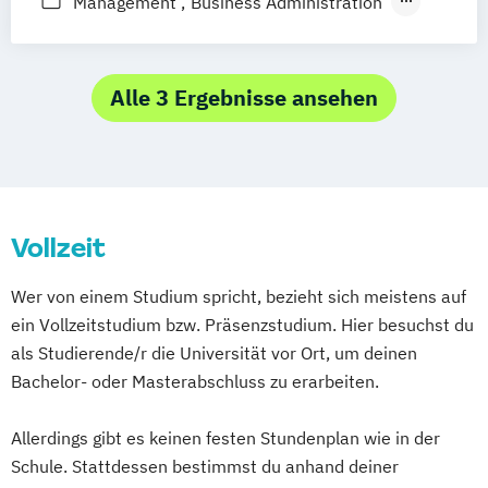
Management
Business Administration
Marketing
Management/Tourism
Alle 3 Ergebnisse ansehen
Vollzeit
Wer von einem Studium spricht, bezieht sich meistens auf
ein Vollzeitstudium bzw. Präsenzstudium. Hier besuchst du
als Studierende/r die Universität vor Ort, um deinen
Bachelor- oder Masterabschluss zu erarbeiten.
Allerdings gibt es keinen festen Stundenplan wie in der
Schule. Stattdessen bestimmst du anhand deiner