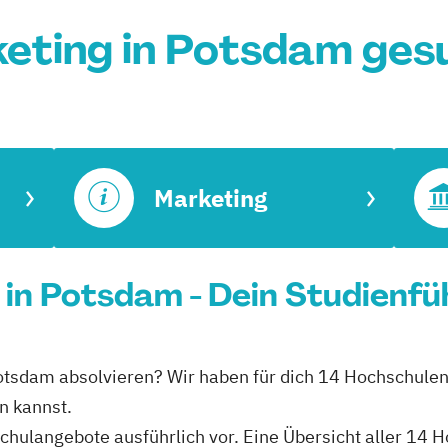
eting in Potsdam ges
Marketing
g in Potsdam - Dein Studienfü
n Potsdam absolvieren? Wir haben für dich 14 Hochschule
en kannst.
schulangebote ausführlich vor. Eine Übersicht aller 14