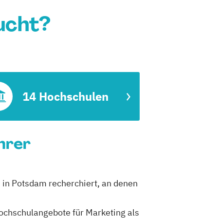
ucht?
14 Hochschulen
hrer
n in Potsdam recherchiert, an denen
 Hochschulangebote für Marketing als