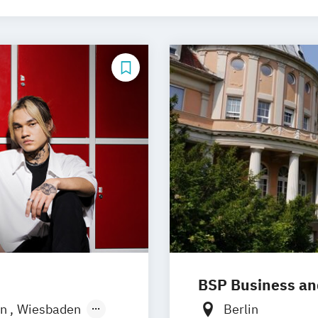
BSP Business an
in
Wiesbaden
Berlin