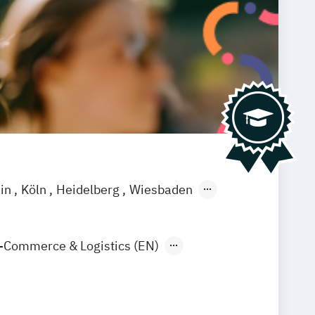
ain
Köln
Heidelberg
Wiesbaden
-Commerce & Logistics (EN)
arketing & Sales
Tourismus-