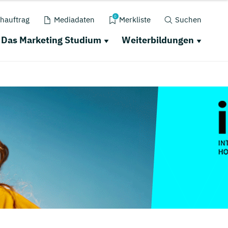
0
hauftrag
Mediadaten
Merkliste
Suchen
Das Marketing Studium
Weiterbildungen