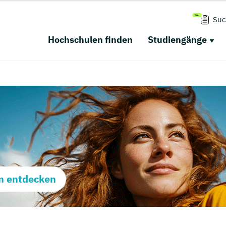
Suc
Hochschulen finden
Studiengänge
m entdecken