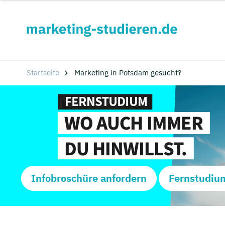
Startseite
Marketing in Potsdam gesucht?
Infobroschüre anfordern
Fernstudiu