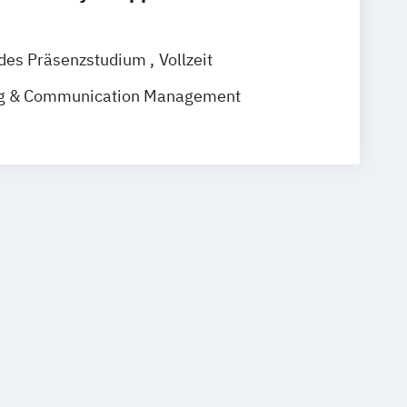
ndes Präsenzstudium
Vollzeit
ing & Communication Management