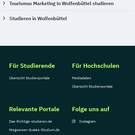
Tourismus Marketing in Wolfenbüttel studieren
Studieren in Wolfenbüttel
Für Studierende
Für Hochschulen
Übersicht Studienportale
Mediadaten
Übersicht Studienportale
Relevante Portale
Folge uns auf
Das-Richtige-studieren.de
Instagram
Wegweiser-duales-Studium.de