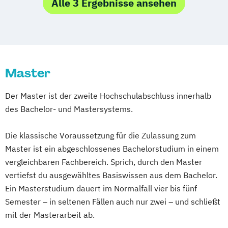
Marketing
Alle 3 Ergebnisse ansehen
Marketing & Sales Management
Markt- und Werbepsychologie
Sales & Management
Social-Media- und E-Marketing-Manager
Master
Der Master ist der zweite Hochschulabschluss innerhalb
des Bachelor- und Mastersystems.
Die klassische Voraussetzung für die Zulassung zum
Master ist ein abgeschlossenes Bachelorstudium in einem
vergleichbaren Fachbereich. Sprich, durch den Master
vertiefst du ausgewähltes Basiswissen aus dem Bachelor.
Ein Masterstudium dauert im Normalfall vier bis fünf
Semester – in seltenen Fällen auch nur zwei – und schließt
mit der Masterarbeit ab.