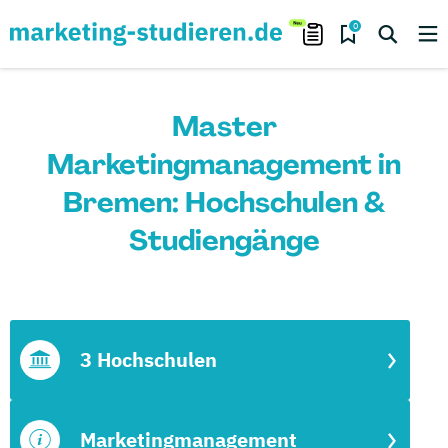
0
Master
Marketingmanagement in
Bremen: Hochschulen &
Studiengänge
3 Hochschulen
Marketingmanagement