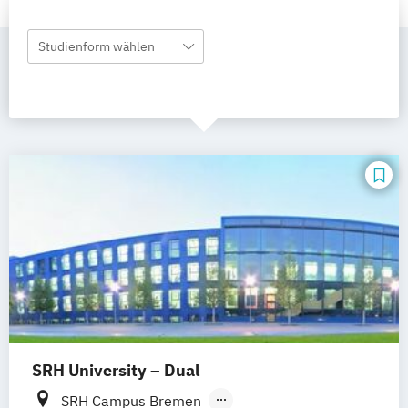
Studienform wählen
SRH University – Dual
SRH Campus Bremen