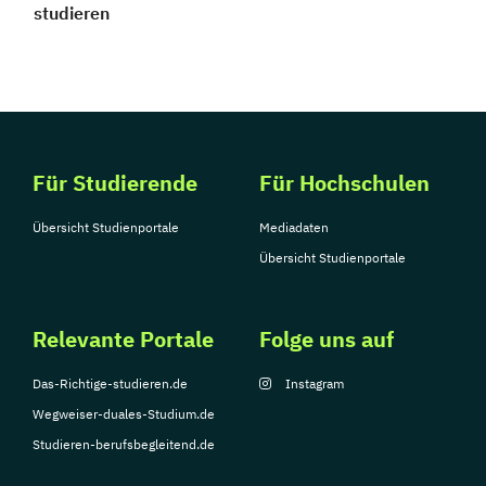
studieren
Für Studierende
Für Hochschulen
Übersicht Studienportale
Mediadaten
Übersicht Studienportale
Relevante Portale
Folge uns auf
Das-Richtige-studieren.de
Instagram
Wegweiser-duales-Studium.de
Studieren-berufsbegleitend.de