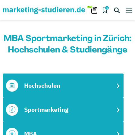
0
MBA Sportmarketing in Zürich:
Hochschulen & Studiengänge
Hochschulen
Sportmarketing
MBA