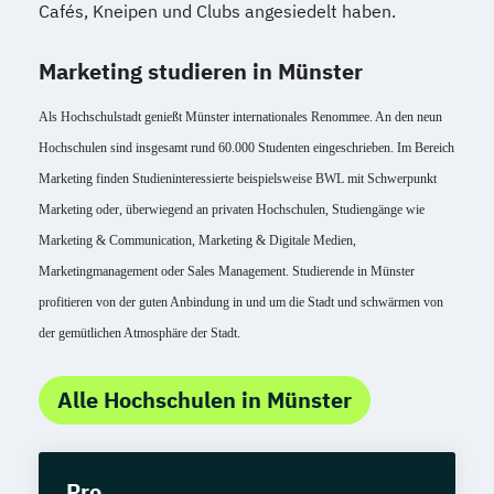
Cafés, Kneipen und Clubs angesiedelt haben.
Marketing studieren in Münster
Als Hochschulstadt genießt Münster internationales Renommee. An den neun 
Hochschulen sind insgesamt rund 60.000 Studenten eingeschrieben. Im Bereich 
Marketing finden Studieninteressierte beispielsweise BWL mit Schwerpunkt 
Marketing oder, überwiegend an privaten Hochschulen, Studiengänge wie 
Marketing & Communication, Marketing & Digitale Medien, 
Marketingmanagement oder Sales Management. Studierende in Münster 
profitieren von der guten Anbindung in und um die Stadt und schwärmen von 
der gemütlichen Atmosphäre der Stadt. 
Alle Hochschulen in Münster
Pro