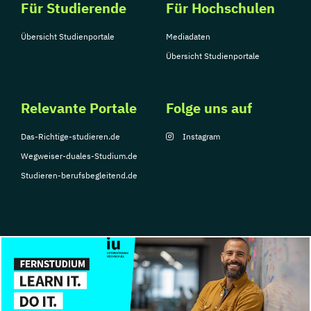
Für Studierende
Für Hochschulen
Übersicht Studienportale
Mediadaten
Übersicht Studienportale
Relevante Portale
Folge uns auf
Das-Richtige-studieren.de
Instagram
Wegweiser-duales-Studium.de
Studieren-berufsbegleitend.de
© Copyright 2026, TarGroup Media GmbH
Impressum
Datenschutzerklärung
Nutzungsbedingungen
Barrierefreihe