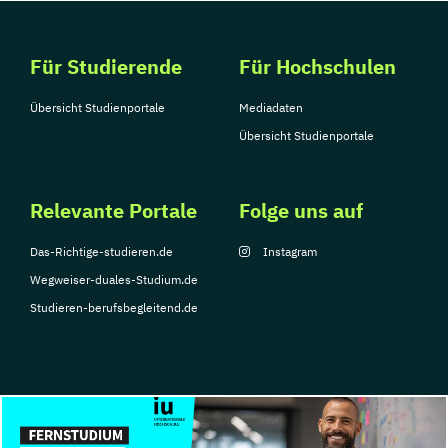
Für Studierende
Für Hochschulen
Übersicht Studienportale
Mediadaten
Übersicht Studienportale
Relevante Portale
Folge uns auf
Das-Richtige-studieren.de
Instagram
Wegweiser-duales-Studium.de
Studieren-berufsbegleitend.de
© Copyright 2026, TarGroup Media GmbH