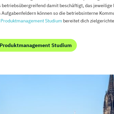
betriebsübergreifend damit beschäftigt, das jeweilige 
en Aufgabenfeldern können so die betriebsinterne Komm
s
Produktmanagement Studium
bereitet dich zielgericht
m Produktmanagement Studium