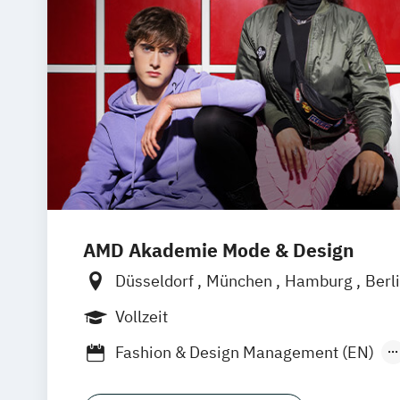
AMD Akademie Mode & Design
Düsseldorf
München
Hamburg
Berl
Online-Campus
Vollzeit
Fashion & Design Management (EN)
Industrie & Produkt Design
Interior D