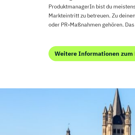
ProduktmanagerIn bist du meistens 
Markteintritt zu betreuen. Zu dein
oder PR-Maßnahmen gehören. Da
Weitere Informationen zu