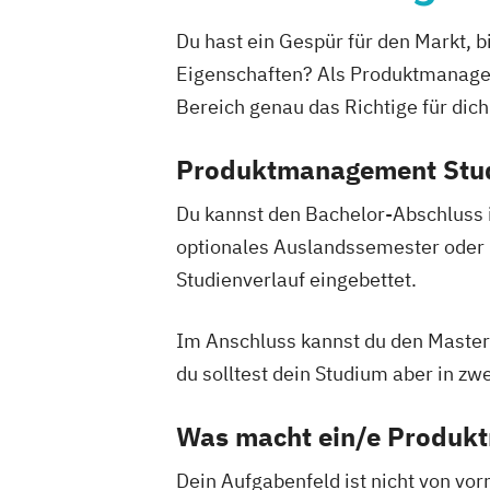
Du hast ein Gespür für den Markt, 
Eigenschaften? Als ProduktmanagerI
Bereich genau das Richtige für dich
Produktmanagement Stud
Du kannst den Bachelor-Abschluss i
optionales Auslandssemester oder 
Studienverlauf eingebettet.
Im Anschluss kannst du den Master 
du solltest dein Studium aber in zw
Was macht ein/e Produk
Dein Aufgabenfeld ist nicht von vor