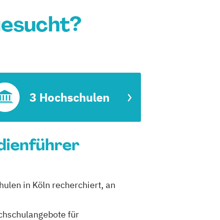
gesucht?
3 Hochschulen
dienführer
ulen in Köln recherchiert, an
ochschulangebote für