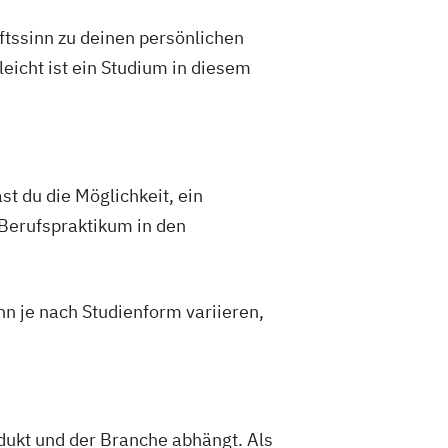
ftssinn zu deinen persönlichen
eicht ist ein Studium in diesem
t du die Möglichkeit, ein
Berufspraktikum in den
n je nach Studienform variieren,
odukt und der Branche abhängt. Als