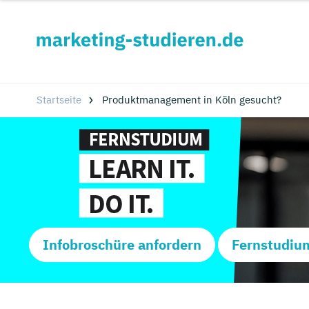
Startseite
Produktmanagement in Köln gesucht?
Infobroschüre anfordern
Fernstudiu