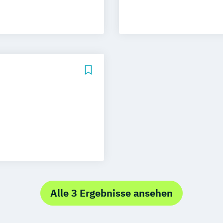
N)
Alle 3 Ergebnisse ansehen