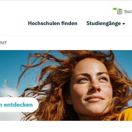
Suc
Hochschulen finden
Studiengänge
cht?
m entdecken