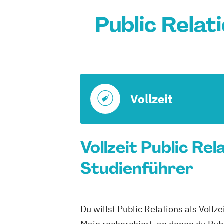
Public Relat
Vollzeit
Vollzeit Public Re
Studienführer
Du willst Public Relations als Voll