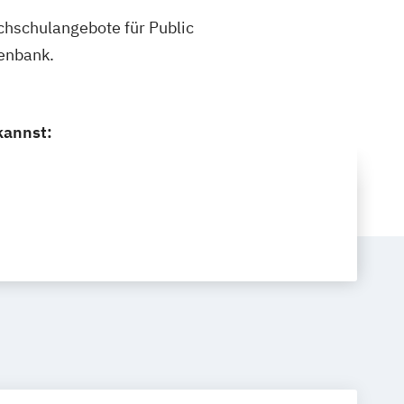
ochschulangebote für Public
tenbank.
kannst: