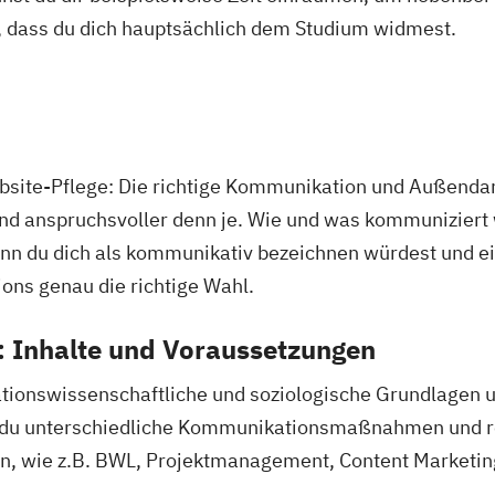
, dass du dich hauptsächlich dem Studium widmest.
bsite-Pflege: Die richtige Kommunikation und Außendar
und anspruchsvoller denn je. Wie und was kommuniziert
enn du dich als kommunikativ bezeichnen würdest und ein
ions genau die richtige Wahl.
: Inhalte und Voraussetzungen
ionswissenschaftliche und soziologische Grundlagen u
rnst du unterschiedliche Kommunikationsmaßnahmen und
n, wie z.B. BWL, Projektmanagement, Content Marketing