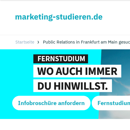
Startseite
Public Relations in Frankfurt am Main gesu
Infobroschüre anfordern
Fernstudiu