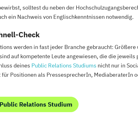
bewirbst, solltest du neben der Hochschulzugangsberec
uch ein Nachweis von Englischkenntnissen notwendig.
hnell-Check
tions werden in fast jeder Branche gebraucht: Größere
n sind auf kompetente Leute angewiesen, die die jeweil
hluss deines
Public Relations Studiums
nicht nur in Soc
ert für Positionen als PressesprecherIn, MediaberaterIn
Public Relations Studium