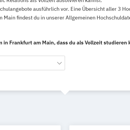
ic Relations als Vollzeit absolvieren kannst.
schulangebote ausführlich vor. Eine Übersicht aller 3 H
 am Main findest du in unserer Allgemeinen Hochschulda
 in Frankfurt am Main, dass du als Vollzeit studieren 