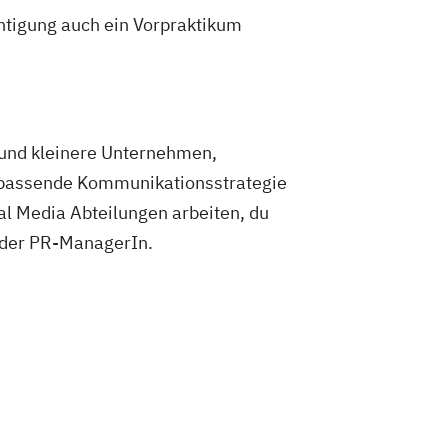
htigung auch ein Vorpraktikum
 und kleinere Unternehmen,
s passende Kommunikationsstrategie
ial Media Abteilungen arbeiten, du
 oder PR-ManagerIn.