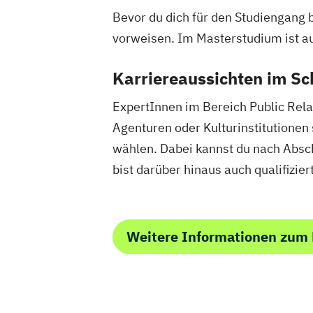
Bevor du dich für den Studiengang 
vorweisen. Im Masterstudium ist a
Karriereaussichten im Sc
ExpertInnen im Bereich Public Rela
Agenturen oder Kulturinstitutione
wählen. Dabei kannst du nach Absc
bist darüber hinaus auch qualifizi
Weitere Informationen zum 