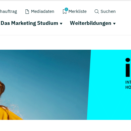
0
hauftrag
Mediadaten
Merkliste
Suchen
Das Marketing Studium
Weiterbildungen