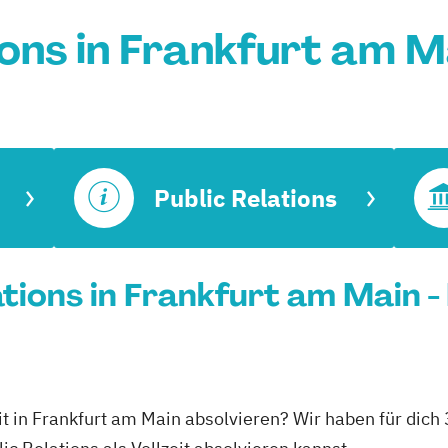
ions in Frankfurt am 
Public Relations
lations in Frankfurt am Main -
zeit in Frankfurt am Main absolvieren? Wir haben für dic