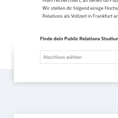
Main recherchiert, an denen du Publ
Wir stellen dir folgend einige Hoch
Relations als Vollzeit in Frankfurt
Finde dein Public Relations Studium
Abschluss wählen