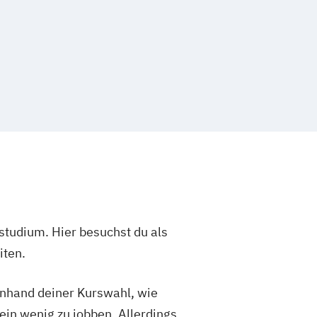
studium. Hier besuchst du als
iten.
 anhand deiner Kurswahl, wie
ein wenig zu jobben. Allerdings