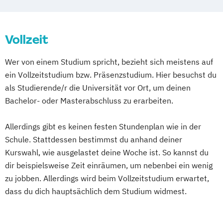
Medien- und Werbepsychologie
Social Media
Sportmarketing
Vollzeit
Strategisches Marketing
Wer von einem Studium spricht, bezieht sich meistens auf
ein Vollzeitstudium bzw. Präsenzstudium. Hier besuchst du
als Studierende/r die Universität vor Ort, um deinen
Bachelor- oder Masterabschluss zu erarbeiten.
Allerdings gibt es keinen festen Stundenplan wie in der
Schule. Stattdessen bestimmst du anhand deiner
Kurswahl, wie ausgelastet deine Woche ist. So kannst du
dir beispielsweise Zeit einräumen, um nebenbei ein wenig
zu jobben. Allerdings wird beim Vollzeitstudium erwartet,
dass du dich hauptsächlich dem Studium widmest.