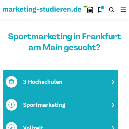
0
Sportmarketing in Frankfurt
am Main gesucht?
3 Hochschulen
Sportmarketing
Vollzeit