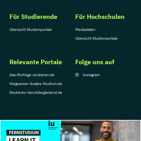
Für Studierende
Für Hochschulen
Übersicht Studienportale
Mediadaten
Übersicht Studienportale
Relevante Portale
Folge uns auf
Das-Richtige-studieren.de
Instagram
Wegweiser-duales-Studium.de
Studieren-berufsbegleitend.de
© Copyright 2026, TarGroup Media GmbH