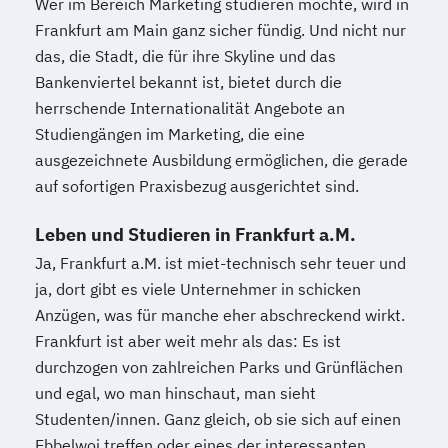
Wer im Bereich Marketing studieren möchte, wird in
Frankfurt am Main ganz sicher fündig. Und nicht nur
das, die Stadt, die für ihre Skyline und das
Bankenviertel bekannt ist, bietet durch die
herrschende Internationalität Angebote an
Studiengängen im Marketing, die eine
ausgezeichnete Ausbildung ermöglichen, die gerade
auf sofortigen Praxisbezug ausgerichtet sind.
Leben und Studieren in Frankfurt a.M.
Ja, Frankfurt a.M. ist miet-technisch sehr teuer und
ja, dort gibt es viele Unternehmer in schicken
Anzügen, was für manche eher abschreckend wirkt.
Frankfurt ist aber weit mehr als das: Es ist
durchzogen von zahlreichen Parks und Grünflächen
und egal, wo man hinschaut, man sieht
Studenten/innen. Ganz gleich, ob sie sich auf einen
Ebbelwoi treffen oder eines der interessanten