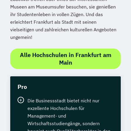
Museen am Museumsufer besuchen, sie genießen
ihr Studentenleben in vollen Zügen. Und das
erleichtert Frankfurt als Stadt mit seinen
vielseitigen und zahlreichen kulturellen Angeboten
ungemein!
Alle Hochschulen in Frankfurt am
Main
Pro
Die Businessstadt bietet nicht nur
exzellente Hochschulen für
Management- und
Wirtschaftsstudiengänge, sondern
beweist auch Qualitätscharakter in den