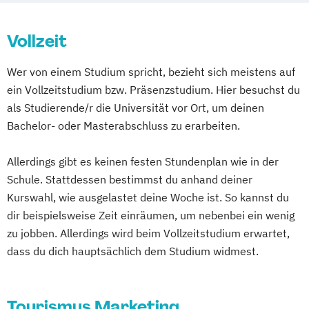
Internationales Marketing und
Management
Vollzeit
Kommunikationsmanagement und
Medienmanagement / PR
Wer von einem Studium spricht, bezieht sich meistens auf
Mode-
Trend- und Markenmanagement
ein Vollzeitstudium bzw. Präsenzstudium. Hier besuchst du
als Studierende/r die Universität vor Ort, um deinen
Bachelor- oder Masterabschluss zu erarbeiten.
Allerdings gibt es keinen festen Stundenplan wie in der
Schule. Stattdessen bestimmst du anhand deiner
Kurswahl, wie ausgelastet deine Woche ist. So kannst du
dir beispielsweise Zeit einräumen, um nebenbei ein wenig
zu jobben. Allerdings wird beim Vollzeitstudium erwartet,
dass du dich hauptsächlich dem Studium widmest.
Tourismus Marketing