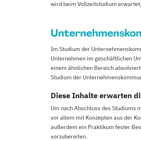
wird beim Vollzeitstudium erwartet
Unternehmenskom
Im Studium der Unternehmenskommu
Unternehmen im geschäftlichen Um
einem ähnlichen Bereich absolviert 
Studium der Unternehmenskommunikat
Diese Inhalte erwarten d
Um nach Abschluss des Studiums mö
vor allem mit Konzepten aus der K
außerdem ein Praktikum fester Best
vorzubereiten.