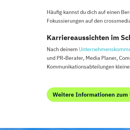
Häufig kannst du dich auf einen Be
Fokussierungen auf den crossmedi
Karriereaussichten im Sc
Nach deinem
Unternehmenskommun
und PR-Berater, Media Planer, Com
Kommunikationsabteilungen kleiner
Weitere Informationen zu