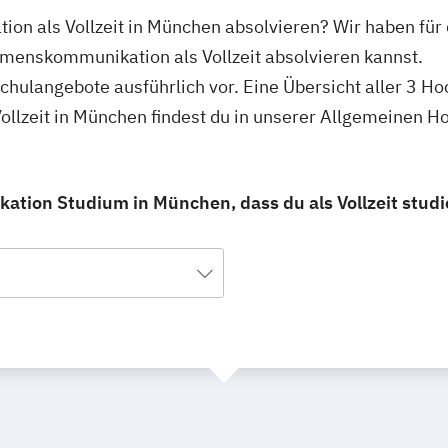
on als Vollzeit in München absolvieren? Wir haben für
hmenskommunikation als Vollzeit absolvieren kannst.
schulangebote ausführlich vor. Eine Übersicht aller 3 H
lzeit in München findest du in unserer Allgemeinen H
ion Studium in München, dass du als Vollzeit studi