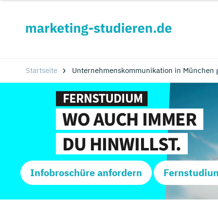
Startseite
Unternehmenskommunikation in München 
Infobroschüre anfordern
Fernstudiu