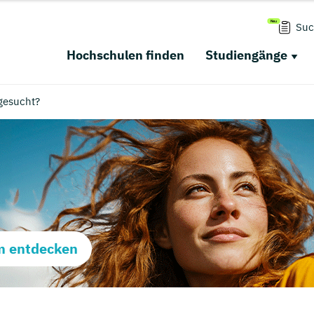
Suc
Hochschulen finden
Studiengänge
gesucht?
m entdecken