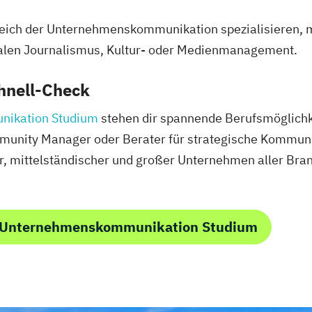
reich der Unternehmenskommunikation spezialisieren, m
alen Journalismus, Kultur- oder Medienmanagement.
hnell-Check
ikation Studium
stehen dir spannende Berufsmöglichke
munity Manager oder Berater für strategische Kommunik
, mittelständischer und großer Unternehmen aller Bra
m Unternehmenskommunikation Studium