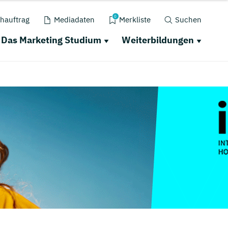
0
hauftrag
Mediadaten
Merkliste
Suchen
Das Marketing Studium
Weiterbildungen