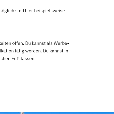
öglich sind hier beispielsweise
iten offen. Du kannst als Werbe-
ation tätig werden. Du kannst in
nchen Fuß fassen.