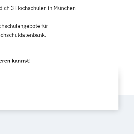
 dich 3 Hochschulen in München
ochschulangebote für
ochschuldatenbank.
eren kannst: