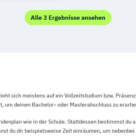
Alle 3 Ergebnisse ansehen
ieht sich meistens auf ein Vollzeitstudium bzw. Präsenz
Ort, um deinen Bachelor- oder Masterabschluss zu erarbe
tundenplan wie in der Schule. Stattdessen bestimmst du
nnst du dir beispielsweise Zeit einräumen, um nebenbei 