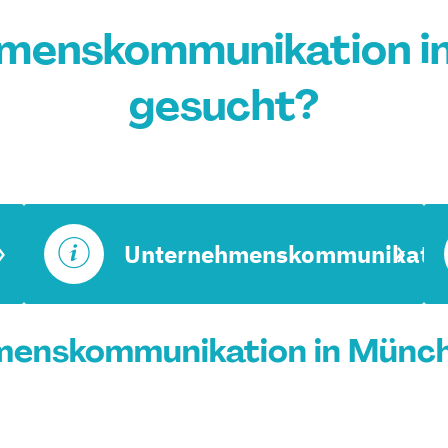
menskommunikation i
gesucht?
Unternehmenskommunikati
menskommunikation in Münch