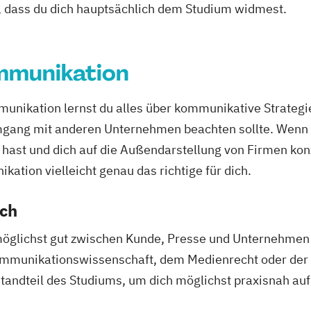
, dass du dich hauptsächlich dem Studium widmest.
munikation
nikation lernst du alles über kommunikative Strateg
gang mit anderen Unternehmen beachten sollte. Wenn d
hast und dich auf die Außendarstellung von Firmen konze
ion vielleicht genau das richtige für dich.
ich
glichst gut zwischen Kunde, Presse und Unternehmen zu
ommunikationswissenschaft, dem Medienrecht oder der O
andteil des Studiums, um dich möglichst praxisnah auf 