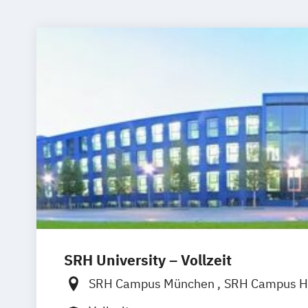
SRH University – Vollzeit
SRH Campus München
SRH Campus H
SRH Campus Berlin
SRH Campus Bre