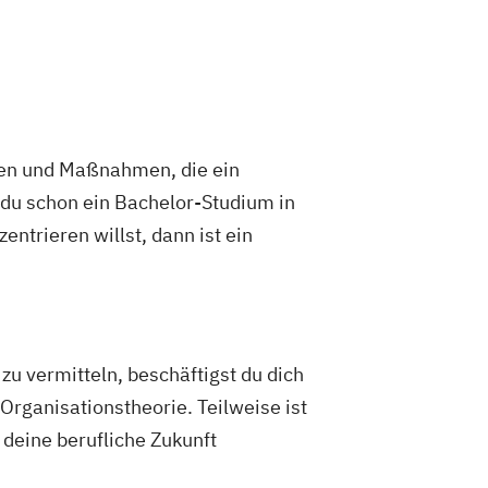
ien und Maßnahmen, die ein
u schon ein Bachelor-Studium in
ntrieren willst, dann ist ein
 vermitteln, beschäftigst du dich
rganisationstheorie. Teilweise ist
deine berufliche Zukunft