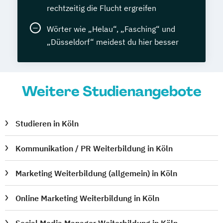
rechtzeitig die Flucht ergreifen
Wörter wie „Helau“, „Fasching“ und
„Düsseldorf“ meidest du hier besser
Weitere Studienangebote
Studieren in Köln
Kommunikation / PR Weiterbildung in Köln
Marketing Weiterbildung (allgemein) in Köln
Online Marketing Weiterbildung in Köln