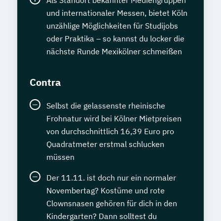
Als Standort bekannter Mediengruppen
und internationaler Messen, bietet Köln
unzählige Möglichkeiten für Studijobs
oder Praktika – so kannst du locker die
nächste Runde Mexikölner schmeißen
Contra
Selbst die gelassenste rheinische
Frohnatur wird bei Kölner Mietpreisen
von durchschnittlich 16,39 Euro pro
Quadratmeter erstmal schlucken
müssen
Der 11.11. ist doch nur ein normaler
Novembertag? Kostüme und rote
Clownsnasen gehören für dich in den
Kindergarten? Dann solltest du