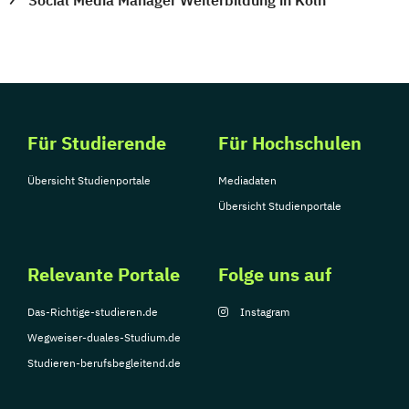
Social Media Manager Weiterbildung in Köln
Für Studierende
Für Hochschulen
Übersicht Studienportale
Mediadaten
Übersicht Studienportale
Relevante Portale
Folge uns auf
Das-Richtige-studieren.de
Instagram
Wegweiser-duales-Studium.de
Studieren-berufsbegleitend.de