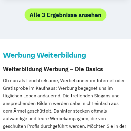
Spezialisierung Online-Marketing
Marketing
Alle 3 Ergebnisse ansehen
Marketing & Sales Management
Markt- und Werbepsychologie
Sales & Management
Social-Media- und E-Marketing-Manager
Werbung Weiterbildung
Weiterbildung Werbung – Die Basics
Ob nun als Leuchtreklame, Werbebanner im Internet oder
Gratisprobe im Kaufhaus: Werbung begegnet uns im
täglichen Leben andauernd. Die treffenden Slogans und
ansprechenden Bildern werden dabei nicht einfach aus
dem Ärmel geschüttelt. Dahinter stecken oftmals
aufwändige und teure Werbekampagnen, die von
geschulten Profis durchgeführt werden. Möchten Sie in der