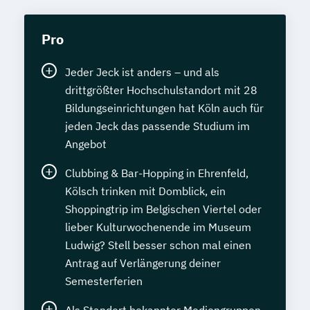
Pro
Jeder Jeck ist anders – und als
drittgrößter Hochschulstandort mit 28
Bildungseinrichtungen hat Köln auch für
jeden Jeck das passende Studium im
Angebot
Clubbing & Bar-Hopping in Ehrenfeld,
Kölsch trinken mit Domblick, ein
Shoppingtrip im Belgischen Viertel oder
lieber Kulturwochenende im Museum
Ludwig? Stell besser schon mal einen
Antrag auf Verlängerung deiner
Semesterferien