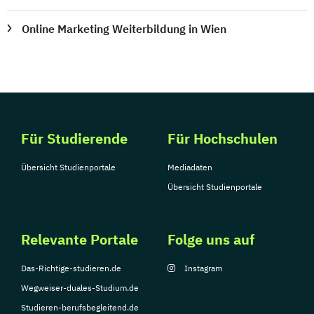
Online Marketing Weiterbildung in Wien
Für Studierende
Für Hochschulen
Übersicht Studienportale
Mediadaten
Übersicht Studienportale
Relevante Portale
Folge uns auf
Das-Richtige-studieren.de
Instagram
Wegweiser-duales-Studium.de
Studieren-berufsbegleitend.de