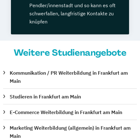
Pendler/innenstadt und so kann es oft
schwerfallen, langfristige Kontakte zu
knüpfen
Weitere Studienangebote
Kommunikation / PR Weiterbildung in Frankfurt am
Main
Studieren in Frankfurt am Main
E-Commerce Weiterbildung in Frankfurt am Main
Marketing Weiterbildung (allgemein) in Frankfurt am
Main