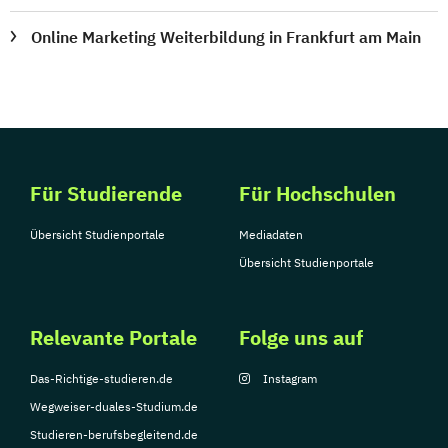
Online Marketing Weiterbildung in Frankfurt am Main
Für Studierende
Für Hochschulen
Übersicht Studienportale
Mediadaten
Übersicht Studienportale
Relevante Portale
Folge uns auf
Das-Richtige-studieren.de
Instagram
Wegweiser-duales-Studium.de
Studieren-berufsbegleitend.de