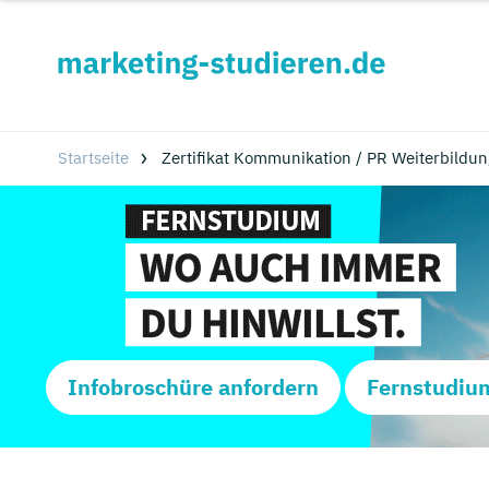
Startseite
Zertifikat Kommunikation / PR Weiterbildung
Infobroschüre anfordern
Fernstudiu