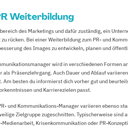
PR Weiterbildung
eilbereich des Marketings und dafür zuständig, ein Unter
ht zu rücken. Bei einer Weiterbildung zum PR- und Komm
esserung des Images zu entwickeln, planen und öffent
munikationsmanager wird in verschiedenen Formen ange
 als Präsenzlehrgang. Auch Dauer und Ablauf variieren,
t. Am besten du informierst dich vorher gut und beurtei
orkenntnissen und Karrierezielen passt.
 PR- und Kommunikations-Manager variieren ebenso star
eweilige Zielgruppe zugeschnitten. Typischerweise sind 
ine-Medienarbeit, Krisenkommunikation oder PR-Konzept