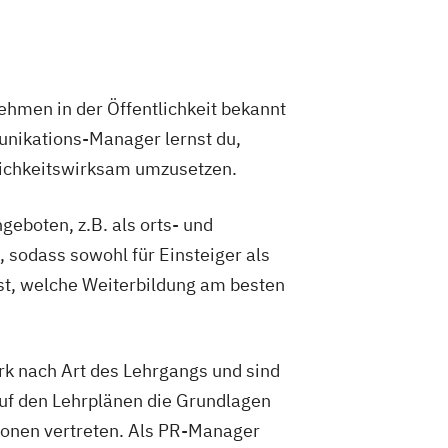
nehmen in der Öffentlichkeit bekannt
unikations-Manager lernst du,
lichkeitswirksam umzusetzen.
boten, z.B. als orts- und
 sodass sowohl für Einsteiger als
lst, welche Weiterbildung am besten
k nach Art des Lehrgangs und sind
auf den Lehrplänen die Grundlagen
ionen vertreten. Als PR-Manager