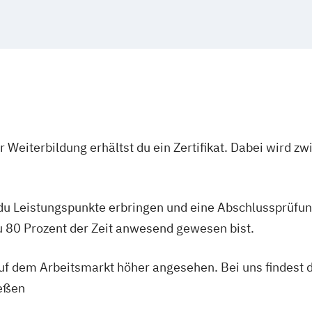
Marketing
ment
ent (dual)
smanagement
 Weiterbildung erhältst du ein Zertifikat. Dabei wird 
 du Leistungspunkte erbringen und eine Abschlussprüfun
du 80 Prozent der Zeit anwesend gewesen bist.
 auf dem Arbeitsmarkt höher angesehen. Bei uns findest 
ießen