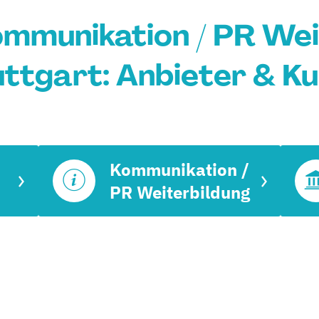
ommunikation / PR Wei
ttgart: Anbieter & K
Kommunikation /
PR Weiterbildung