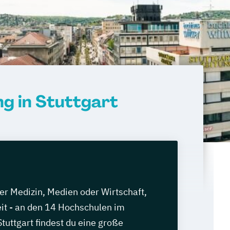
ng in Stuttgart
er Medizin, Medien oder Wirtschaft,
eit - an den 14 Hochschulen im
uttgart findest du eine große