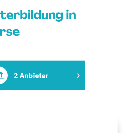
terbildung in
urse
2 Anbieter