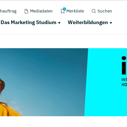
0
hauftrag
Mediadaten
Merkliste
Suchen
Das Marketing Studium
Weiterbildungen