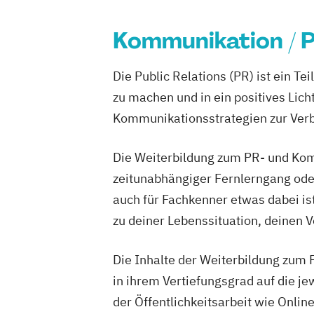
Kommunikation / 
Die Public Relations (PR) ist ein T
zu machen und in ein positives Lic
Kommunikationsstrategien zur Verb
Die Weiterbildung zum PR- und Kom
zeitunabhängiger Fernlerngang oder
auch für Fachkenner etwas dabei is
zu deiner Lebenssituation, deinen V
Die Inhalte der Weiterbildung zum
in ihrem Vertiefungsgrad auf die j
der Öffentlichkeitsarbeit wie Onl