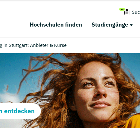
Suc
Hochschulen finden
Studiengänge
 in Stuttgart: Anbieter & Kurse
m entdecken