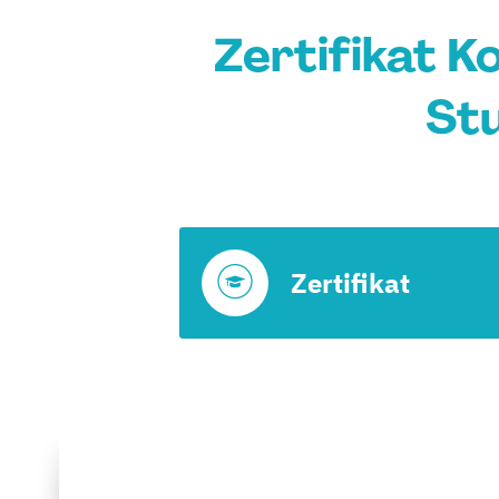
Zertifikat K
Stu
Zertifikat